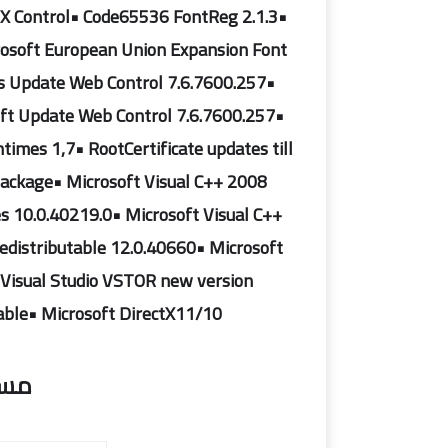
veX Control• Code65536 FontReg 2.1.3•
osoft European Union Expansion Font
s Update Web Control 7.6.7600.257•
ft Update Web Control 7.6.7600.257•
times 1,7• RootCertificate updates till
Package• Microsoft Visual C++ 2008
s 10.0.40219.0• Microsoft Visual C++
distributable 12.0.40660• Microsoft
 Visual Studio VSTOR new version
able• Microsoft DirectX11/10
مساحه