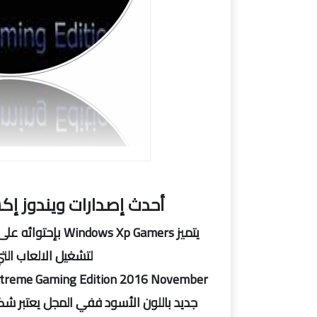
أحدث إصدارات ويندوز إ
يتميز s Xp Gamers
لتشغيل الالعاب ال
جديد باللون الأسود ففي المجل يعتبر شك