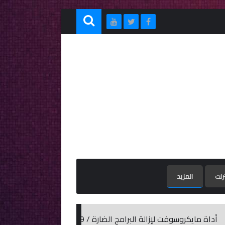
ترنت
المزيد
ضارة / Microsoft Malicious Software Removal Tool 5.79