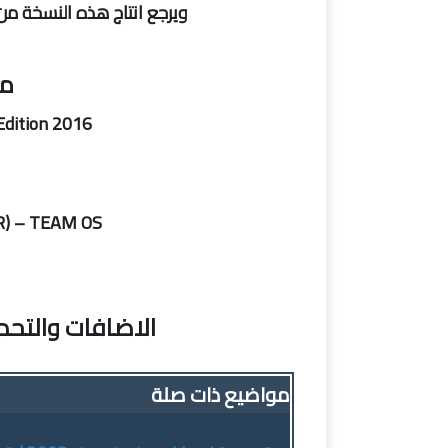
ويرجع انتاج هذه النسخة من إنتاج فريق Lil العالمى والش
مع
Edition 2016
) – TEAM OS
الاضافات والتحد
مواضيع ذات صلة