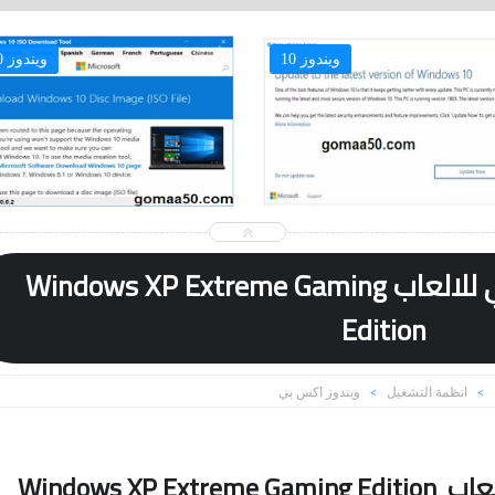
تر
ويندوز 10
افضل ويندوز اكس بي للالعاب Windows XP Extreme Gaming
Edition
انظمة التشغيل
ويندوز اكس بي
>
>
Windows XP