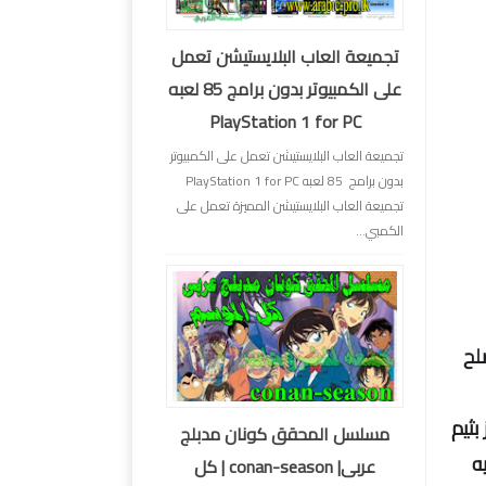
تجميعة العاب البلايستيشن تعمل
على الكمبيوتر بدون برامج 85 لعبه
PlayStation 1 for PC
تجميعة العاب البلايستيشن تعمل على الكمبيوتر
بدون برامج 85 لعبه PlayStation 1 for PC
تجميعة العاب البلايستيشن المميزة تعمل على
الكمبي...
صلح
Windo بشكله المميز بثيم
مسلسل المحقق كونان مدبلج
يه
عربى| conan-season | كل