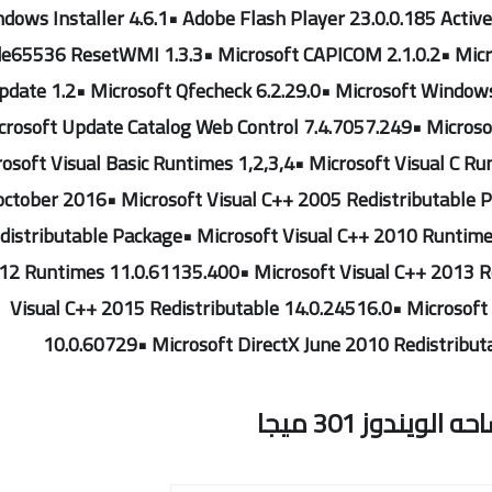
dows Installer 4.6.1• Adobe Flash Player 23.0.0.185 Acti
e65536 ResetWMI 1.3.3• Microsoft CAPICOM 2.1.0.2• Micr
pdate 1.2• Microsoft Qfecheck 6.2.29.0• Microsoft Window
crosoft Update Catalog Web Control 7.4.7057.249• Microso
osoft Visual Basic Runtimes 1,2,3,4• Microsoft Visual C Run
october 2016• Microsoft Visual C++ 2005 Redistributable 
distributable Package• Microsoft Visual C++ 2010 Runtime
12 Runtimes 11.0.61135.400• Microsoft Visual C++ 2013 Re
Visual C++ 2015 Redistributable 14.0.24516.0• Microsoft
10.0.60729• Microsoft DirectX June 2010 Redistribut
 الويندوز 301 ميجا