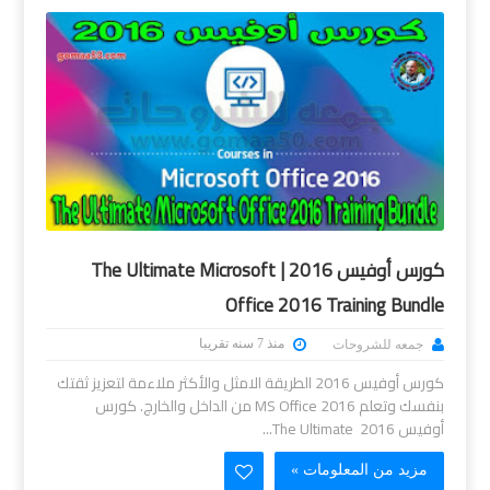
كورس أوفيس 2016 | The Ultimate Microsoft
Office 2016 Training Bundle
منذ 7 سنه تقريبا
جمعه للشروحات
كورس أوفيس 2016 الطريقة الامثل والأكثر ملاءمة لتعزيز ثقتك
بنفسك وتعلم MS Office 2016 من الداخل والخارج. كورس
أوفيس 2016 The Ultimate...
مزيد من المعلومات »