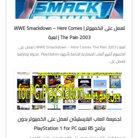
تعمل على الكمبيوتر | WWE Smackdown – Here Comes
The Pain 2003 | لعبة
لعبة | WWE Smackdown – Here Comes The Pain 2003 | تعمل على
الكمبيوتر أشهر ألعاب المصارعة الخاصة بأجهزة PlayStation محولة بإحترافية
لتعمل عل...
تجميعة العاب البلايستيشن تعمل على الكمبيوتر بدون
برامج 85 لعبه PlayStation 1 for PC
تجميعة العاب البلايستيشن تعمل على الكمبيوتر بدون برامج 85 لعبه