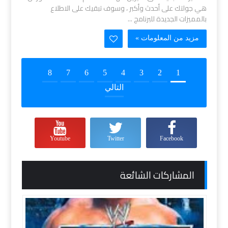
هي جولتك على أحدث وأكبر ، وسوف تبقيك على الاطلاع
بالمميزات الجديدة للبرنامج ...
مزيد من المعلومات »
8
7
6
5
4
3
2
1
التالي
Youtube
Twitter
Facebook
المشاركات الشائعة