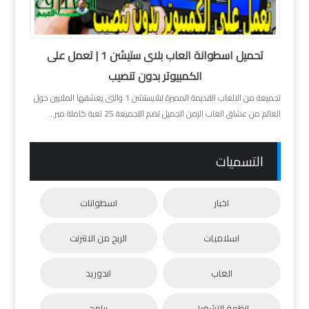
تحميل اسطوانة العاب بلاى ستيشن 1 | تعمل على
الكمبيوتر بدون تنصيب
تجميعة من الالعاب القديمة المميزة لبلايستشن 1 والتى يعشقها الملايين حول
العالم من عشاق العاب الزمن الجميل تضم التجميعة 25 لعبة كاملة مبر...
التسميات
اخبار
اسطوانات
اسلاميات
الربح من الانترنت
العاب
اندوريد
انظمة التشغيل
برامج