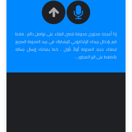
إذا أعجبك محتوى مدونتنا نتمنى البقاء على تواصل دائم ، فقط
قم بإدخال بريدك الإلكتروني للإشتراك في بريد المدونة السريع
ليصلك جديد المدونة أولاً بأول ، كما يمكنك إرسال رساله
بالضغط على الزر المجاور ...