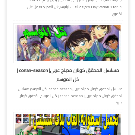
PlayStation 1 for PC تجميعة العاب البلايستيشن المميزة تعمل على
الكمبي...
مسلسل المحقق كونان مدبلج عربى| conan-season |
كل الموسم
مسلسل المحقق كونان مدبلج عربى conan-season كل الموسم مسلسل
المحقق كونان مدبلج عربى| conan-season | كل الموسم المُحقق كونان
عبارة ...