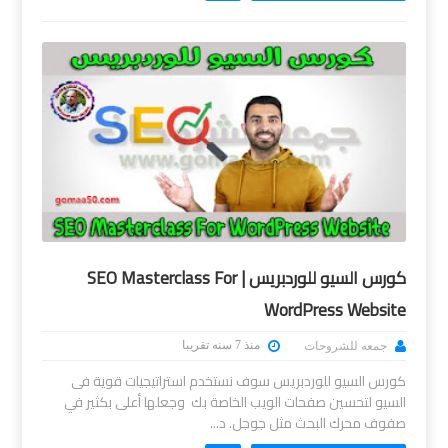
كورس السيو للوردبريس | SEO Masterclass For
WordPress Website
منذ 7 سنه تقريبا
جمعه للشروحات
كورس السيو للوردبريس سوف نستخدم استراتيجيات قوية فى
السيو لتحسين صفحات الويب الخاصة بك وجعلها أعلى بكثير في
صفوف محرك البحث مثل جوجل. د...