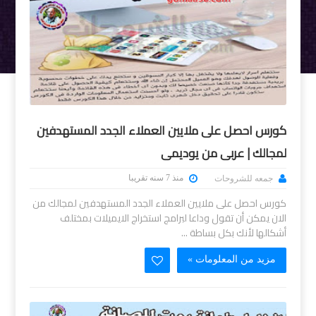
كورس احصل على ملايين العملاء الجدد المستهدفين
لمجالك | عربى من يوديمى
منذ 7 سنه تقريبا
جمعه للشروحات
كورس احصل على ملايين العملاء الجدد المستهدفين لمجالك من
الان يمكن أن تقول وداعا لبرامج استخراج الايميلات بمختلف
أشكالها لأنك بكل بساطة ...
مزيد من المعلومات »