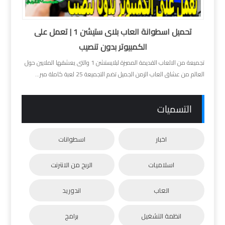
تحميل اسطوانة العاب بلاى ستيشن 1 | تعمل على
الكمبيوتر بدون تنصيب
تجميعة من الالعاب القديمة المميزة لبلايستشن 1 والتى يعشقها الملايين حول
العالم من عشاق العاب الزمن الجميل تضم التجميعة 25 لعبة كاملة مبر...
التسميات
اخبار
اسطوانات
اسلاميات
الربح من الانترنت
العاب
اندوريد
انظمة التشغيل
برامج