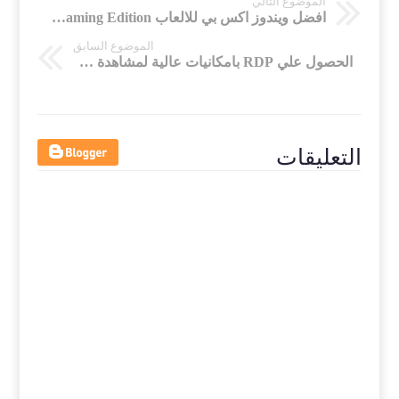
الموضوع التالي
افضل ويندوز اكس بي للالعاب Windows XP Extreme Gaming Edition
الموضوع السابق
الحصول علي RDP بامكانيات عالية لمشاهدة كاس العالم 2018
التعليقات