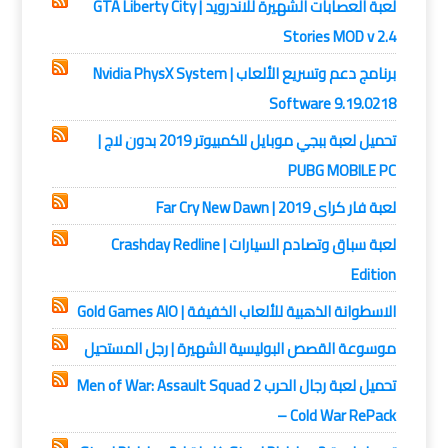
لعبة العصابات الشهيرة للاندرويد | GTA Liberty City
Stories MOD v 2.4
برنامج دعم وتسريع الألعاب | Nvidia PhysX System
Software 9.19.0218
تحميل لعبة ببجي موبايل للكمبيوتر 2019 بدون لاج |
PUBG MOBILE PC
لعبة فار كراى 2019 | Far Cry New Dawn
لعبة سباق وتصادم السيارات | Crashday Redline
Edition
الاسطوانة الذهبية للألعاب الخفيفة | Gold Games AIO
موسوعة القصص البوليسية الشهيرة | رجل المستحيل
تحميل لعبة رجال الحرب Men of War: Assault Squad 2
– Cold War RePack