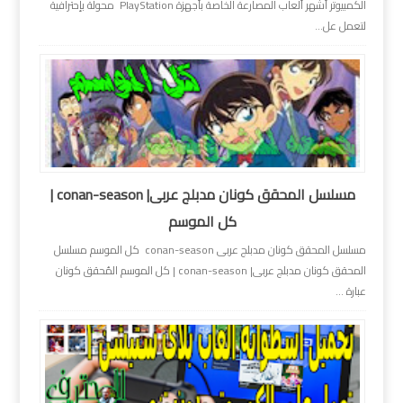
الكمبيوتر أشهر ألعاب المصارعة الخاصة بأجهزة PlayStation محولة بإحترافية
لتعمل عل...
مسلسل المحقق كونان مدبلج عربى| conan-season |
كل الموسم
مسلسل المحقق كونان مدبلج عربى conan-season كل الموسم مسلسل
المحقق كونان مدبلج عربى| conan-season | كل الموسم المُحقق كونان
عبارة ...