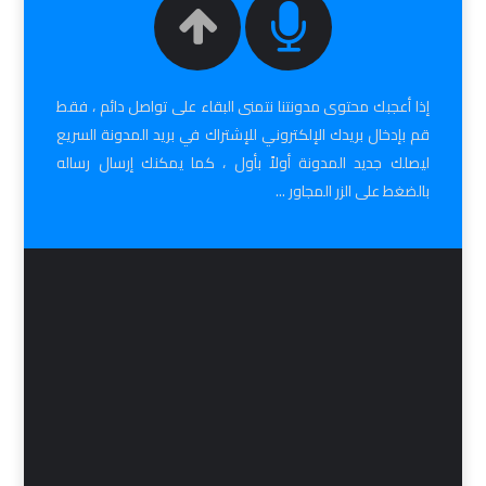
إذا أعجبك محتوى مدونتنا نتمنى البقاء على تواصل دائم ، فقط
قم بإدخال بريدك الإلكتروني للإشتراك في بريد المدونة السريع
ليصلك جديد المدونة أولاً بأول ، كما يمكنك إرسال رساله
بالضغط على الزر المجاور ...