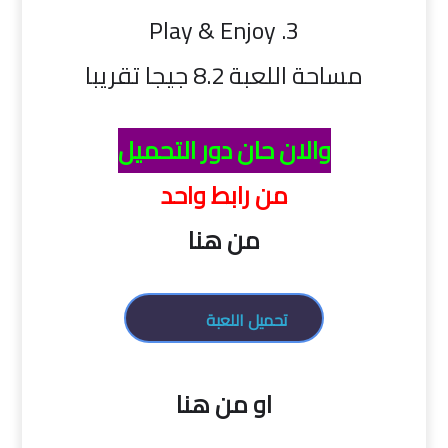
3. Play & Enjoy
مساحة اللعبة 8.2 جيجا تقريبا
والان حان دور التحميل
من رابط واحد
من هنا
تحميل اللعبة
او من هنا