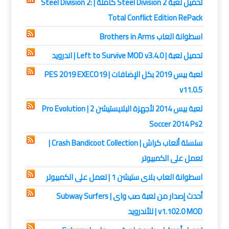
تحميل لعبة Steel Division 2 كاملة | Steel Division 2:
Total Conflict Edition RePack
اسطوانة العاب Brothers in Arms
تحميل لعبة | Left to Survive MOD v3.4.0 | اندرويد
لعبة بيس 2019 بكل الإضافات | PES 2019 EXECO19
v11.0.5
لعبة بيس 2014 لأجهزة البلايستيشن 2 | Pro Evolution
Soccer 2014 Ps2
سلسلة ألعاب كراش | Crash Bandicoot Collection |
تعمل على الكمبيوتر
اسطوانة العاب بلاى ستيشن 1 | تعمل على الكمبيوتر
أحدث إصدار من لعبة صب واى | Subway Surfers
v1.102.0 MOD | للأندرويد