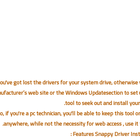
you've got lost the drivers for your system drive, otherwise 
facturer’s web site or the Windows Updatesection to set up 
tool to seek out and install your 
o, if you're a pc technician, you'll be able to keep this tool o
anywhere, while not the necessity for web access , use it 
Features Snappy Driver Instal