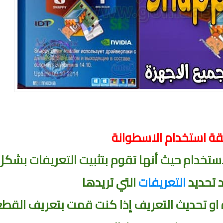
ة Snappy Driver Installer 1.18.9
ة استخدام الاسطوانة
استخدام
حيث أنها تقوم بتثبيت التعريفات بشكل
د تحديد
التعريفات
التي تريدها
ة او تحديث التعريف إذا كنت قمت بتعريف القط