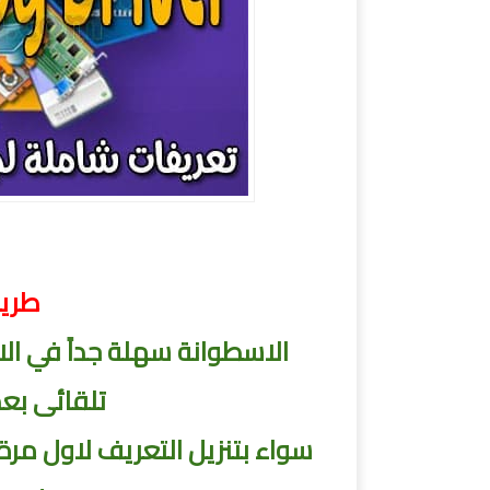
اقوي اسطوانة للتعريفات الذكية المخفف
طريق
الاسطوانة سهلة جداً في ال
تلقائى بع
سواء بتنزيل التعريف لاول مر