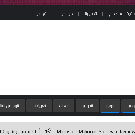
فاقية الاستخدام
اتصل بنا
من نحن
الفهرس
رامج
بلوجر
اندوريد
العاب
تعريفات
الربح من الان
أداة تحميل ويندوز 10 برابط مباشر من مايكروسوفت / Windows 10 ISO Download Tool 1.2.1.11