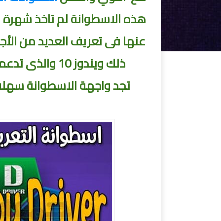
عنها فى تعريف العديد من الأج
ذلك ويندوز 10 والذى تدعمه هذه
تجد
واجهة الاسطوانة سهلة ا