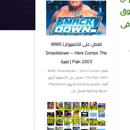
 أنها قد تتفوق
فى
تعمل على الكمبيوتر | WWE
Smackdown – Here Comes The
Pain 2003 | لعبة
لعبة | WWE Smackdown – Here Comes
The Pain 2003 | تعمل على الكمبيوتر أشهر
ألعاب المصارعة الخاصة بأجهزة PlayStation
محولة بإحترافية لتعمل عل...