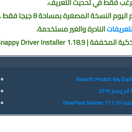
رغب فقط في تحديث التعريف.
وفى هذا الموضوع أقدم لكم اليوم النسخة المصغرة بمساحة 8 جيج
لتعريفات
النادرة والغير مستخدمة.
Snappy Driver Installer 1
DriverPa