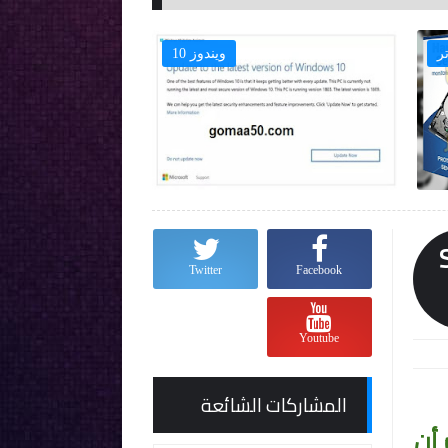
ر
ويندوز 10

Sn
Twitter
Facebook
Youtube
المشاركات الشائعة
 أن