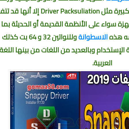
هذه الاسطوانة لم تاخذ شهرة كبيرة مثل Driver Packsuliation إلا
هزة سواء على الأنظمة القديمة أو الحديثة
بما 
الاسطوانة
وللنواتين 32 و 64 بت كذلك
لإستخدام وبالعديد من اللغات من بينها اللغة
العربية.