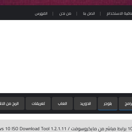
فاقية الاستخدام
اتصل بنا
من نحن
الفهرس
رامج
بلوجر
اندوريد
العاب
تعريفات
الربح من الان
تح