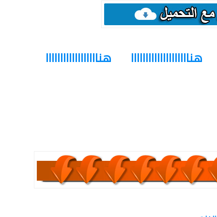
هناااااااااااااااااااا
هناااااااااااااااااا
كلمات دلالية :
برامج,
برامج