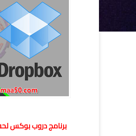
برنامج دروب بوكس لحفظ
برنامج دروب بوكس لحفظ ومشارك