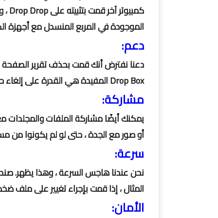
كمبيو
الموجودة في المربع المنسدل مع أجهزة الكم
دعم:
Drop Box المفيدة هي القدرة على إلغاء حذف الملفات أو سحب أي إصدارات سابقة منها.
مشاركة:
يمكنك أيضًا مشاركة الملفات والمجلدات م
أو صور مع الجدة ، حتى لو لم يكونوا من مستخدمي
سرعة:
نحن عندنا هاجس السرعة ، وهذا يظهر. صند
المثال ، إذا قمت بإجراء تغيير على ملف ضخ
الأمان: