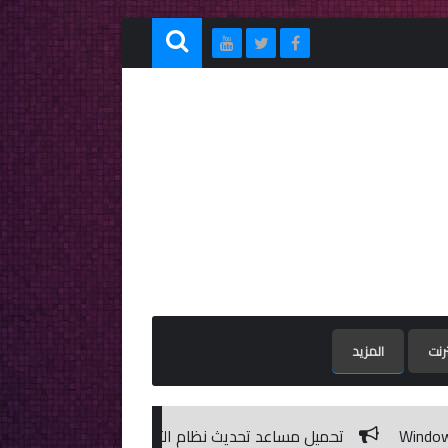
ترنت
المزيد
ميل مساعد تحديث نظام التشغيل ويندوز 10 | Windows 10 Update Assistant 1.4.9200.22925