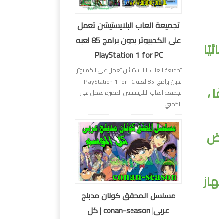
تجميعة العاب البلايستيشن تعمل
على الكمبيوتر بدون برامج 85 لعبه
لقائيًا
PlayStation 1 for PC
تجميعة العاب البلايستيشن تعمل على الكمبيوتر
بدون برامج 85 لعبه PlayStation 1 for PC
 ،
تجميعة العاب البلايستيشن المميزة تعمل على
الكمبي...
عض
خوادم Drop box وأي جهاز
مسلسل المحقق كونان مدبلج
عربى| conan-season | كل