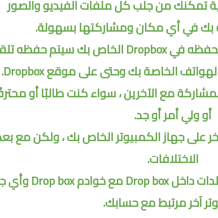
جانية تمكنك من جلب كل ملفات الفيديو والصور
 بك في أي مكان ومشاركتها بسهولة.
وهذا يعني أن أي ملف تقوم بحفظه في Dropbox الخاص بك سيتم حفظه ت
واتف الخاصة بك وحتى على موقع Dropbox.
شاركة مع الآخرين ، سواء كنت طالبًا أو محترفًا
أو ولي أمر أو جد.
ر على جهاز الكمبيوتر الخاص بك ، ولكن مع ب
الاختلافات.
سيتم مزامنة أي ملفات أو مجلدات داخل Drop box مع 
تر آخر مرتبط مع حسابك.