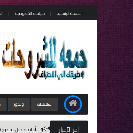
-->
الصفحة الرئيسية
سياسه الخصوصيه
ات
اسلاميات
ويندوز
ب
آخر الأخبار
أداة تحميل ويندوز 10 برابط مباشر من مايكروسوفت / Windows 10 ISO Download Tool 1.2.1.11