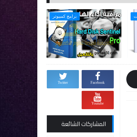
ت
برامج كمبيوتر

Twitter
Facebook
Youtube
المشاركات الشائعة