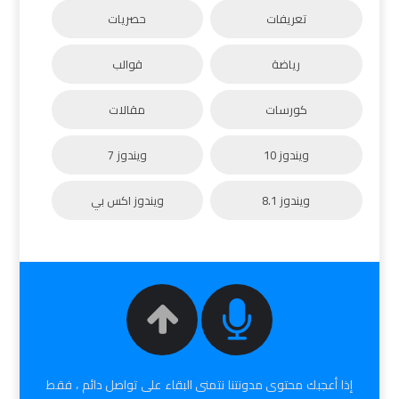
تعريفات
حصريات
رياضة
قوالب
كورسات
مقالات
ويندوز 10
ويندوز 7
ويندوز 8.1
ويندوز اكس بي
إذا أعجبك محتوى مدونتنا نتمنى البقاء على تواصل دائم ، فقط