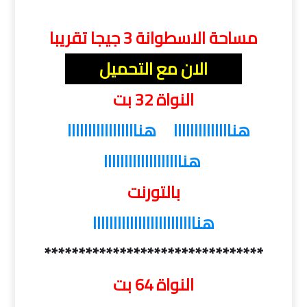
مساحة الاسطوانة 3 جيجا تقريبا
الان مع التحميل
النواة 32 بت
هناااااااااااااا
هنااااااااااااااااا
هنااااااااااااااااااا
بالتورنت
هنااااااااااااااااااااااااا
********************************
النواة 64 بت