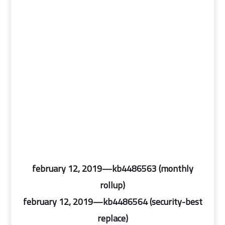
february 12, 2019—kb4486563 (monthly
rollup)
february 12, 2019—kb4486564 (security-best
replace)