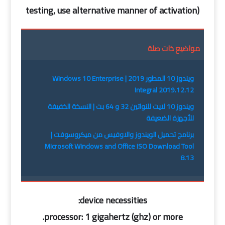
testing, use alternative manner of activation)
مواضيع ذات صلة
ويندوز 10 المطور 2019 | Windows 10 Enterprise
Integral 2019.12.12
ويندوز 10 لايت للنواتين 32 و 64 بت | النسخة الخفيفة
للأجهزة الضعيفة
برنامج تحميل الويندوز والاوفيس من ميكروسوفت |
Microsoft Windows and Office ISO Download Tool
8.13
device necessities:
processor: 1 gigahertz (ghz) or more.