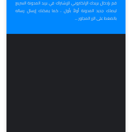
قم بإدخال بريدك الإلكتروني للإشتراك في بريد المدونة السريع
ليصلك جديد المدونة أولاً بأول ، كما يمكنك إرسال رساله
بالضغط على الزر المجاور ...