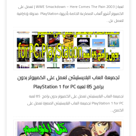
لعبة | WWE Smackdown – Here Comes The Pain 2003 | تعمل على
الكمبيوتر أشهر ألعاب المصارعة الخاصة بأجهزة PlayStation محولة بإحترافية
لتعمل عل...
تجميعة العاب البلايستيشن تعمل على الكمبيوتر بدون
برامج 85 لعبه PlayStation 1 for PC
تجميعة العاب البلايستيشن تعمل على الكمبيوتر بدون برامج 85 لعبه
PlayStation 1 for PC تجميعة العاب البلايستيشن المميزة تعمل على
الكمبي...