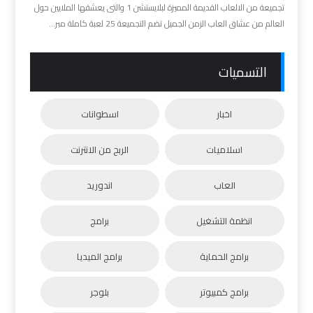
تجميعة من الالعاب القديمة المميزة لبلايستشن 1 والتى يعشقها الملايين حول
العالم من عشاق العاب الزمن الجميل تضم التجميعة 25 لعبة كاملة مبر...
التسميات
اخبار
اسطوانات
اسلاميات
الربح من الانترنت
العاب
اندوريد
انظمة التشغيل
برامج
برامج الحماية
برامج الميديا
برامج كمبيوتر
بلوجر