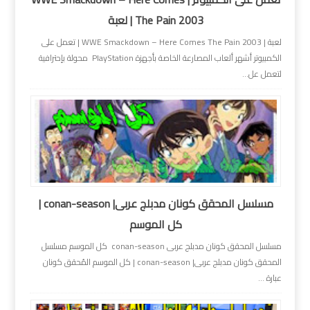
The Pain 2003 | لعبة
لعبة | WWE Smackdown – Here Comes The Pain 2003 | تعمل على
الكمبيوتر أشهر ألعاب المصارعة الخاصة بأجهزة PlayStation محولة بإحترافية
لتعمل عل...
مسلسل المحقق كونان مدبلج عربى| conan-season |
كل الموسم
مسلسل المحقق كونان مدبلج عربى conan-season كل الموسم مسلسل
المحقق كونان مدبلج عربى| conan-season | كل الموسم المُحقق كونان
عبارة ...