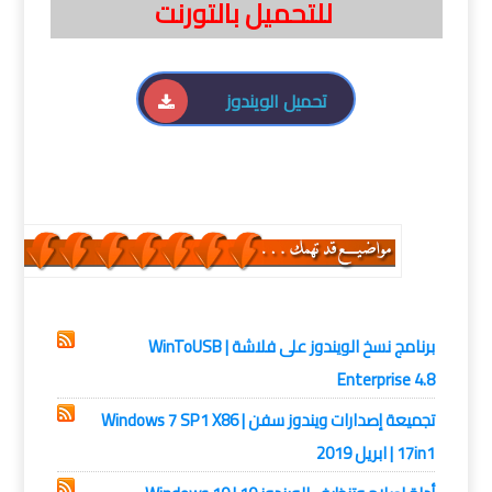
للتحميل بالتورنت
تحميل الويندوز
انظمة التشغيل,
ويندوز 10
برنامج نسخ الويندوز على فلاشة | WinToUSB
Enterprise 4.8
تجميعة إصدارات ويندوز سفن | Windows 7 SP1 X86
17in1 | ابريل 2019