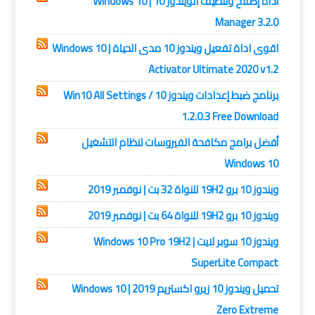
أداة إصلاح وتنظيف الويندوز 10 | Windows 10
Manager 3.2.0
اقوى اداة تفعيل ويندوز 10 مدى الحياة | Windows 10
Activator Ultimate 2020 v1.2
برنامج ضبط إعدادات ويندوز 10 / Win10 All Settings
1.2.0.3 Free Download
أفضل برامج مكافحة الفيروسات لنظام التشغيل
Windows 10
ويندوز 10 برو 19H2 للنواة 32 بت | نوفمبر 2019
ويندوز 10 برو 19H2 للنواة 64 بت | نوفمبر 2019
ويندوز 10 سوبر لايت | Windows 10 Pro 19H2
SuperLite Compact
تحميل ويندوز 10 زيرو اكستريم 2019 | Windows 10
Zero Extreme