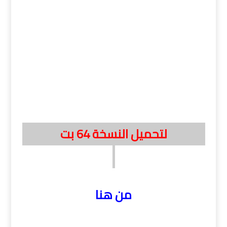
لتحميل النسخة 64 بت
من هنا