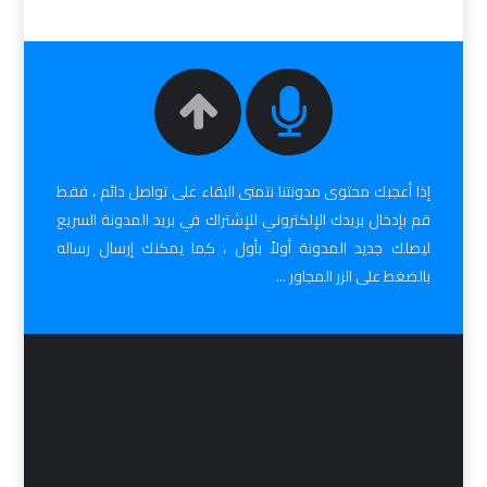
إذا أعجبك محتوى مدونتنا نتمنى البقاء على تواصل دائم ، فقط
قم بإدخال بريدك الإلكتروني للإشتراك في بريد المدونة السريع
ليصلك جديد المدونة أولاً بأول ، كما يمكنك إرسال رساله
بالضغط على الزر المجاور ...