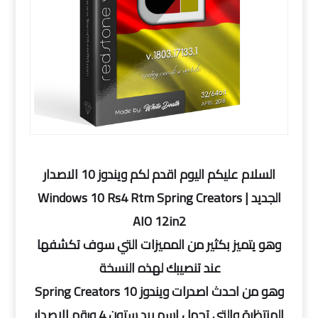
السلام عليكم اليوم اقدم لكم ويندوز 10 الاصدار
الجديد | Windows 10 Rs4 Rtm Spring Creators
AIO 12in2
وهو يتميز بكثير من المميزات التي سوف تكشفها
عند تنصيبك لهذه النسخة
وهو من احدث اصدرات ويندوز 10 Spring Creators
المنتظرة والتي تحمل اسم ريد ستون 4 ورقم الاصدار