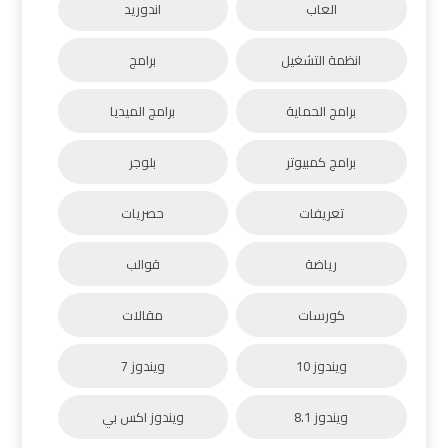
العاب
اندوريد
انظمة التشغيل
برامج
برامج الحماية
برامج الميديا
برامج كمبيوتر
بلوجر
تعريفات
حصريات
رياضة
قوالب
كورسات
مقالات
ويندوز 10
ويندوز 7
ويندوز 8.1
ويندوز اكس بي