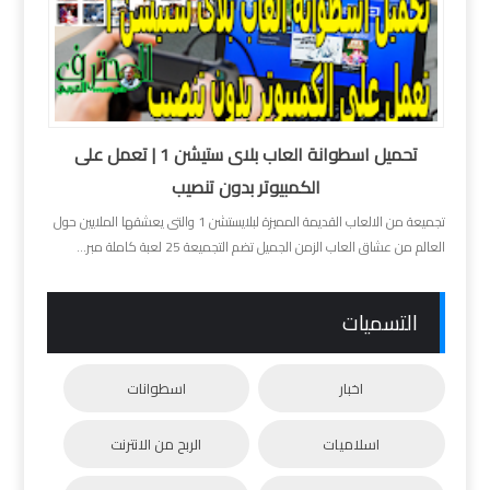
تحميل اسطوانة العاب بلاى ستيشن 1 | تعمل على
الكمبيوتر بدون تنصيب
تجميعة من الالعاب القديمة المميزة لبلايستشن 1 والتى يعشقها الملايين حول
العالم من عشاق العاب الزمن الجميل تضم التجميعة 25 لعبة كاملة مبر...
التسميات
اخبار
اسطوانات
اسلاميات
الربح من الانترنت