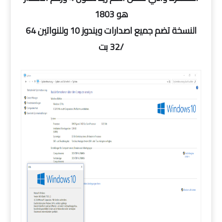
هو 1803
النسخة تضم جميع اصدارات ويندوز 10 وللنواتين 64
/32 بت