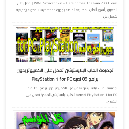
لعبة | WWE Smackdown – Here Comes The Pain 2003 | تعمل على
الكمبيوتر أشهر ألعاب المصارعة الخاصة بأجهزة PlayStation محولة بإحترافية
لتعمل عل...
تجميعة العاب البلايستيشن تعمل على الكمبيوتر بدون
برامج 85 لعبه PlayStation 1 for PC
تجميعة العاب البلايستيشن تعمل على الكمبيوتر بدون برامج 85 لعبه
PlayStation 1 for PC تجميعة العاب البلايستيشن المميزة تعمل على
الكمبي...