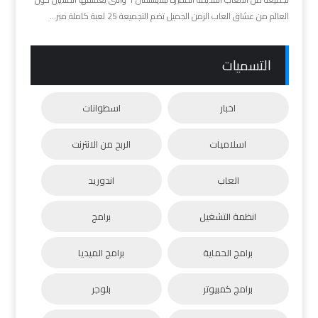
العالم من عشاق العاب الزمن الجميل تضم التجميعة 25 لعبة كاملة مبر...
التسميات
اخبار
اسطوانات
اسلاميات
الربح من الانترنت
العاب
اندوريد
انظمة التشغيل
برامج
برامج الحماية
برامج الميديا
برامج كمبيوتر
بلوجر