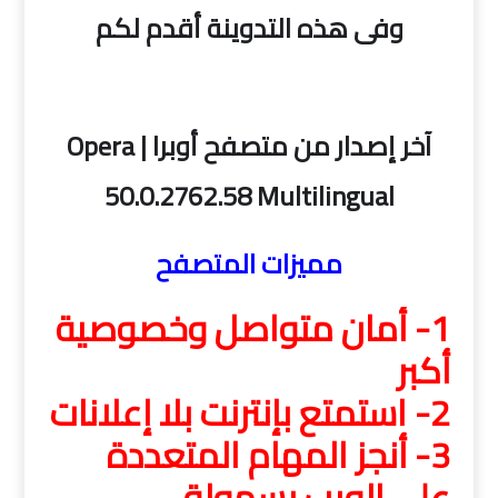
وفى هذه التدوينة أقدم لكم
آخر إصدار من متصفح أوبرا | Opera
50.0.2762.58 Multilingual
مميزات المتصفح
1- أمان متواصل وخصوصية
أكبر
2- استمتع بإنترنت بلا إعلانات
3- أنجز المهام المتعددة
على الويب بسهولة