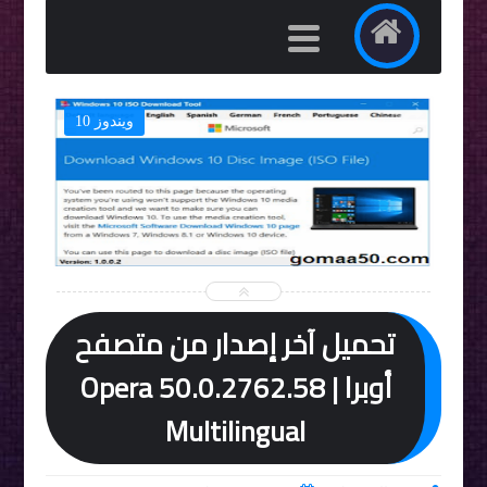
ويندوز 10


تحميل آخر إصدار من متصفح
أوبرا | Opera 50.0.2762.58
Multilingual