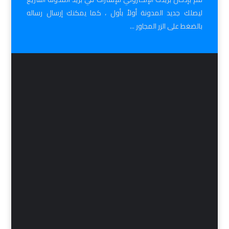
ليصلك جديد المدونة أولاً بأول ، كما يمكنك إرسال رساله
بالضغط على الزر المجاور ...