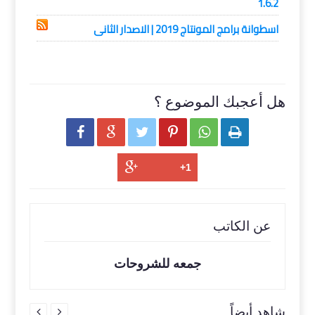
1.6.2
اسطوانة برامج المونتاج 2019 | الاصدار الثانى
هل أعجبك الموضوع ؟






عن الكاتب
جمعه للشروحات
شاهد أيضاً

