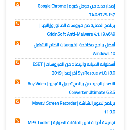
إصدار جديد من جوجل كروم | Google Chrome
74.0.3729.157
برنامج الحماية من فيروسات المالور وإزالتها |
GridinSoft Anti-Malware 4.1.19.4649
أفضل برامج مكافحة الفيروسات لنظام التشغيل
Windows 10
أسطوانة الصيانة والإنقاذ من الفيروسات | ESET
SysRescue v1.0.18.0 آخر إصدار 2019
الاصدار الجديد من برنامج تحويل الفيديو | Any Video
Converter Ultimate 6.3.5
برنامج تصوير الشاشة | Movavi Screen Recorder
11.0.0
تجميعة أدوات تحرير الملفات الصوتية | MP3 Toolkit