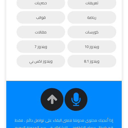
تعريفات
حصريات
رياضة
قوالب
كورسات
مقالات
ويندوز 10
ويندوز 7
ويندوز 8.1
ويندوز اكس بي
إذا أعجبك محتوى مدونتنا نتمنى البقاء على تواصل دائم ، فقط
قم بإدخال بريدك الإلكتروني للإشتراك في بريد المدونة السريع