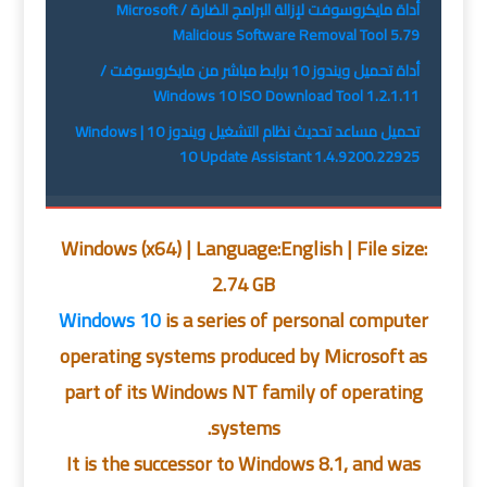
أداة مايكروسوفت لإزالة البرامج الضارة / Microsoft
Malicious Software Removal Tool 5.79
أداة تحميل ويندوز 10 برابط مباشر من مايكروسوفت /
Windows 10 ISO Download Tool 1.2.1.11
تحميل مساعد تحديث نظام التشغيل ويندوز 10 | Windows
10 Update Assistant 1.4.9200.22925
Windows (x64) | Language:English | File size:
2.74 GB
Windows 10
is a series of personal computer
operating systems produced by Microsoft as
part of its Windows NT family of operating
systems.
It is the successor to Windows 8.1, and was