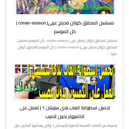
مسلسل المحقق كونان مدبلج عربى| conan-season |
كل الموسم
مسلسل المحقق كونان مدبلج عربى conan-season كل الموسم مسلسل
المحقق كونان مدبلج عربى| conan-season | كل الموسم المُحقق كونان
عبارة ...
تحميل اسطوانة العاب بلاى ستيشن 1 | تعمل على
الكمبيوتر بدون تنصيب
تجميعة من الالعاب القديمة المميزة لبلايستشن 1 والتى يعشقها الملايين حول