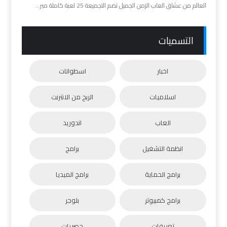
العالم من عشاق العاب الزمن الجميل تضم التجميعة 25 لعبة كاملة مبر...
التسميات
اخبار
اسطوانات
اسلاميات
الربح من الانترنت
العاب
اندوريد
انظمة التشغيل
برامج
برامج الحماية
برامج الميديا
برامج كمبيوتر
بلوجر
تعريفات
حصريات