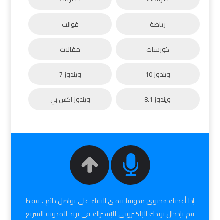
رياضة
قوالب
كورسات
مقالات
ويندوز 10
ويندوز 7
ويندوز 8.1
ويندوز اكس بي
إذا أعجبك محتوى مدونتنا نتمنى البقاء على تواصل دائم ، فقط
قم بإدخال بريدك الإلكتروني للإشتراك في بريد المدونة السريع