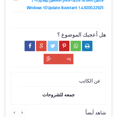
Windows 10 Update Assistant 1.4.9200.22925
هل أعجبك الموضوع ؟






عن الكاتب
جمعه للشروحات
شاهد أيضاً

