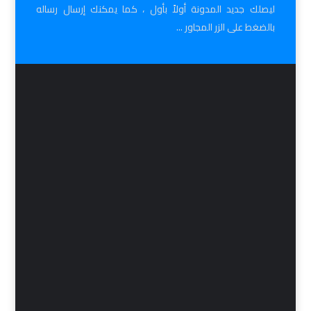
ليصلك جديد المدونة أولاً بأول ، كما يمكنك إرسال رساله
بالضغط على الزر المجاور ...