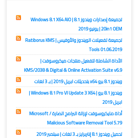
ويندوز 8.1
تجميعة إصدارات ويندوز 8.1 | Windows 8.1 X64 AIO
20in1 OEM | يونيو 2019
تجميعة تفعيلات الويندوز والأوفيس | Ratiborus KMS
Tools 01.06.2019
الأداة الشاملة لتفعيل منتجات ميكروسوفت |
KMS/2038 & Digital & Online Activation Suite v6.9
ويندوز 8.1 برو x64 بتحديثات ابريل 2019 | بـ 3 لغات
ويندوز 8.1 برو | Windows 8.1 Pro Vl Update 3 X64 |
ابريل 2019
أداة مايكروسوفت لإزالة البرامج الضارة / Microsoft
Malicious Software Removal Tool 5.79
تحميل ويندوز 8.1 إنتربرايز بـ 3 لغات | سبتمبر 2019