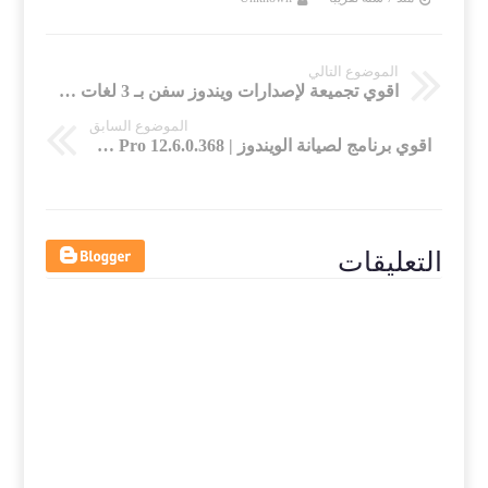
الموضوع التالي
اقوي تجميعة لإصدارات ويندوز سفن بـ 3 لغات | تحديثات سبتمبر 2019
الموضوع السابق
اقوي برنامج لصيانة الويندوز | Advanced SystemCare Pro 12.6.0.368
التعليقات