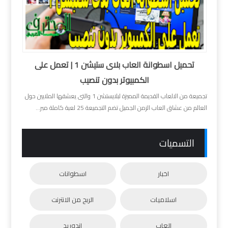
تحميل اسطوانة العاب بلاى ستيشن 1 | تعمل على
الكمبيوتر بدون تنصيب
تجميعة من الالعاب القديمة المميزة لبلايستشن 1 والتى يعشقها الملايين حول
العالم من عشاق العاب الزمن الجميل تضم التجميعة 25 لعبة كاملة مبر...
التسميات
اخبار
اسطوانات
اسلاميات
الربح من الانترنت
العاب
اندوريد