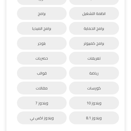
انظمة التشغيل
برامج
برامج الحماية
برامج الميديا
برامج كمبيوتر
بلوجر
تعريفات
حصريات
رياضة
قوالب
كورسات
مقالات
ويندوز 10
ويندوز 7
ويندوز 8.1
ويندوز اكس بي