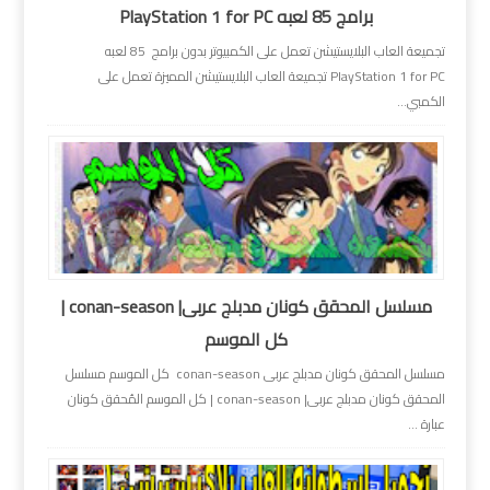
برامج 85 لعبه PlayStation 1 for PC
تجميعة العاب البلايستيشن تعمل على الكمبيوتر بدون برامج 85 لعبه
PlayStation 1 for PC تجميعة العاب البلايستيشن المميزة تعمل على
الكمبي...
مسلسل المحقق كونان مدبلج عربى| conan-season |
كل الموسم
مسلسل المحقق كونان مدبلج عربى conan-season كل الموسم مسلسل
المحقق كونان مدبلج عربى| conan-season | كل الموسم المُحقق كونان
عبارة ...