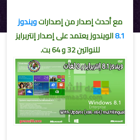
مع أحدث إصدار من إصدارات
ويندوز
8.1
الويندوز يعتمد على إصدار إنتربرايز
للنواتين 32 و 64 بت.
تحميل ويندوز 8.1 إنتربرايز بـ 3 لغات سبتمبر 2019