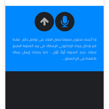
إذا أعجبك محتوى مدونتنا نتمنى البقاء على تواصل دائم ، فقط
قم بإدخال بريدك الإلكتروني للإشتراك في بريد المدونة السريع
ليصلك جديد المدونة أولاً بأول ، كما يمكنك إرسال رساله
بالضغط على الزر المجاور ...