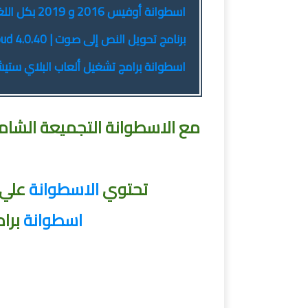
اسطوانة أوفيس 2016 و 2019 بكل اللغات | يناير 2020
برنامج تحويل النص إلى صوت | NextUp TextAloud 4.0.40
اسطوانة برامج تشغيل ألعاب البلاي ستيش
مع الاسطوانة التجميعة الشامل
تحتوي
الاسطوانة
علي أكثر من 30 
اسطوانة
برامج ال