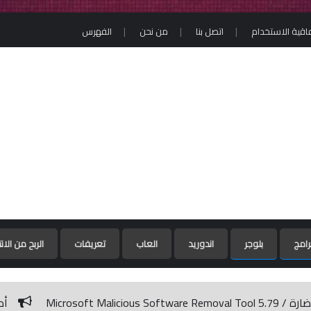
فاقية الاستخدام
اتصل بنا
من نحن
الفهرس
رامج
بلوجر
اندوريد
العاب
تعريفات
الربح من الان
أداة تحميل ويندوز 10 برابط مباشر من مايكروسوفت / Windows 10 ISO Download Tool 1.2.1.11