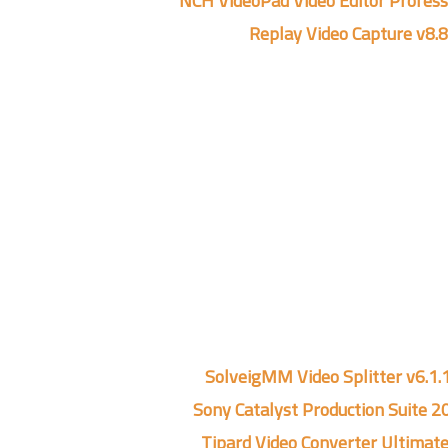
NCH VideoPad Video Editor Profess
Replay Video Capture v8.8
SolveigMM Video Splitter v6.1.
Sony Catalyst Production Suite 2
Tipard Video Converter Ultimate