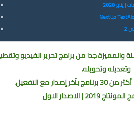
ن 2
ة والمميزة جدا من برامج تحرير الفيديو وتقطي
وتعديله وتحويله.
برنامج بآخر إصدار مع التفعيل.
مونتاج 2019 | الاصدار الاول