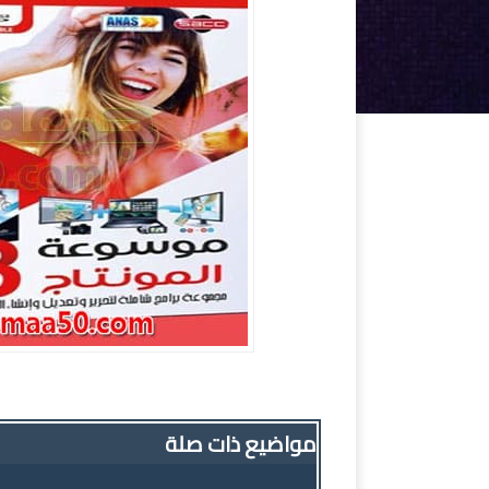
اسطوانة برامج 
مواضيع ذات صلة