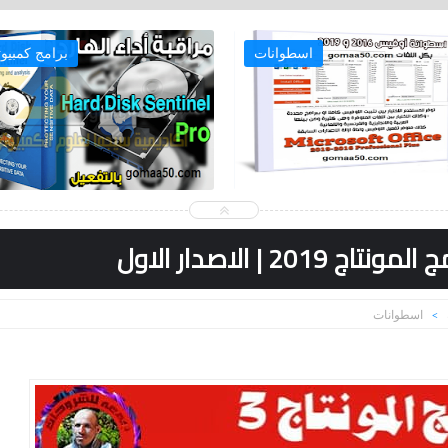
اسطوانات
برامج كمبيوت
2019 | الاصدار الاول
اسطوانات
>