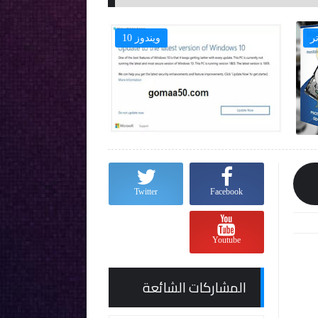
ر
ويندوز 10

Twitter
Facebook
Youtube
المشاركات الشائعة