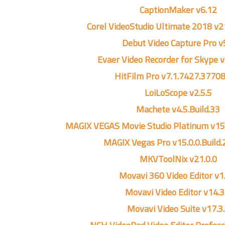
CaptionMaker v6.12
Corel VideoStudio Ultimate 2018 v2
Debut Video Capture Pro v
Evaer Video Recorder for Skype v
HitFilm Pro v7.1.7427.3770
LoiLoScope v2.5.5
Machete v4.5.Build.33
MAGIX VEGAS Movie Studio Platinum v15.
MAGIX Vegas Pro v15.0.0.Build.
MKVToolNix v21.0.0
Movavi 360 Video Editor v1
Movavi Video Editor v14.3
Movavi Video Suite v17.3