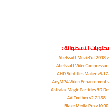
حتويات الاسطوانة :
Abelssoft MovieCut 2018 v
Abelssoft VideoCompressor 
AHD Subtitles Maker v5.17
AnyMP4 Video Enhancement v
Astralax Magic Particles 3D De
AVIToolbox v2.7.1.58
Blaze Media Pro v10.00