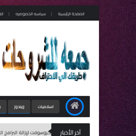
-->
الصفحة الرئيسية
سياسه الخصوصيه
ات
اسلاميات
ويندوز
ب
آخر الأخبار
أداة مايكروسوفت لإزالة البرامج الضارة / Microsoft Malicious Software Removal Tool 5.79