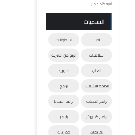
لعبة كاملة مبر...
التسميات
اخبار
اسطوانات
اسلاميات
الربح من الانترنت
العاب
اندوريد
انظمة التشغيل
برامج
برامج الحماية
برامج الميديا
برامج كمبيوتر
بلوجر
تعريفات
حصريات