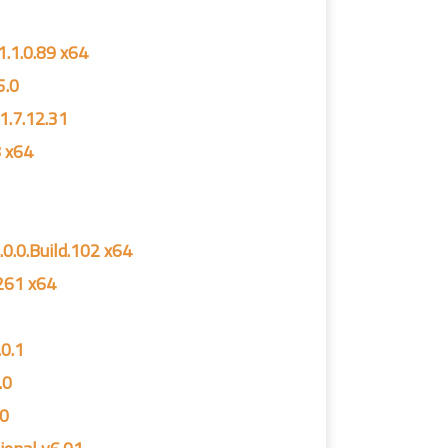
1.1.0.89 x64
5.0
1.7.12.31
8 x64
0.0.Build.102 x64
261 x64
.0.1
.0
.0