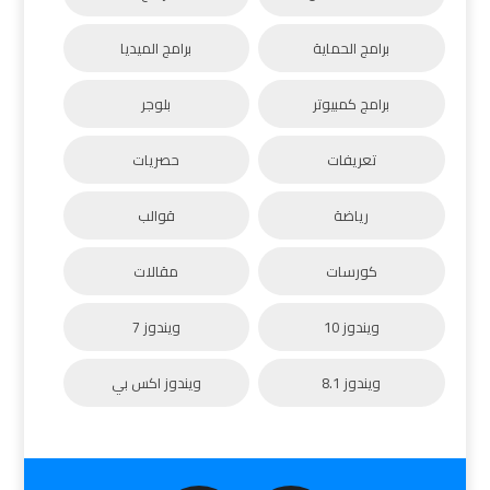
برامج الحماية
برامج الميديا
برامج كمبيوتر
بلوجر
تعريفات
حصريات
رياضة
قوالب
كورسات
مقالات
ويندوز 10
ويندوز 7
ويندوز 8.1
ويندوز اكس بي