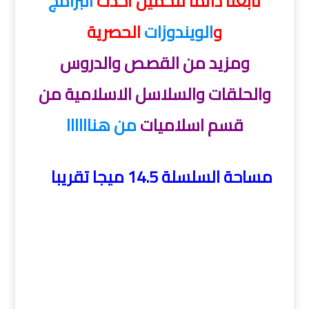
تابعنا دائماً لتحميل أحدث
البرامج
و
الويندوزات
الحصرية
ومزيد من القصص والدروس
والحلقات والسلاسل الاسلامية من
قسم اسلاميات
من هناااااا
مساحة السلسلة 14.5 ميجا تقريبا