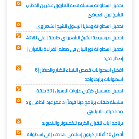
تحميل اسطوانة سلسلة قصة الفاروق عمر بن الخطاب
للشيخ نبيل العوضى
تحميل اسطوانة وصايا الرسول للشيخ الشعراوى
تحميل موسوعة الشيخ الشعرواى كاملة | على 4DVD
تحميل اسطوانة نور البيان فى معلم القراءة بالقرآن |
إصدار جديد
افضل اسطوانات قصص الانبياء للكبار والصغار | 6
اسطوانات برابط واحد
تحميل مسلسل كرتون غزوات الرسول | 30 حلقة
سلسلة حلقات برنامج دينا قيماً | د عمر عبد الكافى و د
محمد راتب النابلسى
برنامج ايات للقران الكريم للكمبيوتر والاندرويد
أفضل 10 أفلام كرتون إسلامى هادف | فى اسطوانة