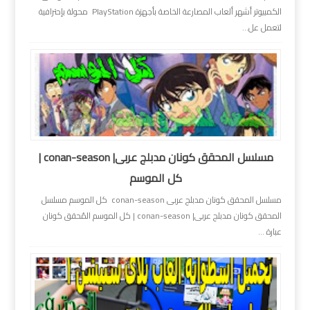
الكمبيوتر أشهر ألعاب المصارعة الخاصة بأجهزة PlayStation محولة بإحترافية
لتعمل عل...
مسلسل المحقق كونان مدبلج عربى| conan-season |
كل الموسم
مسلسل المحقق كونان مدبلج عربى conan-season كل الموسم مسلسل
المحقق كونان مدبلج عربى| conan-season | كل الموسم المُحقق كونان
عبارة ...