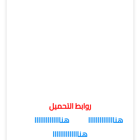
روابط التحميل
هناااااااااااااا
هناااااااااااااا
هناااااااااااااا