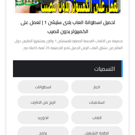
تحميل اسطوانة العاب بلاى ستيشن 1 | تعمل على
الكمبيوتر بدون تنصيب
تجميعة من الالعاب القديمة المميزة لبلايستشن 1 والتى يعشقها الملايين حول
العالم من عشاق العاب الزمن الجميل تضم التجميعة 25 لعبة كاملة مبر...
التسميات
اخبار
اسطوانات
اسلاميات
الربح من الانترنت
العاب
اندوريد
انظمة التشغيل
برامج