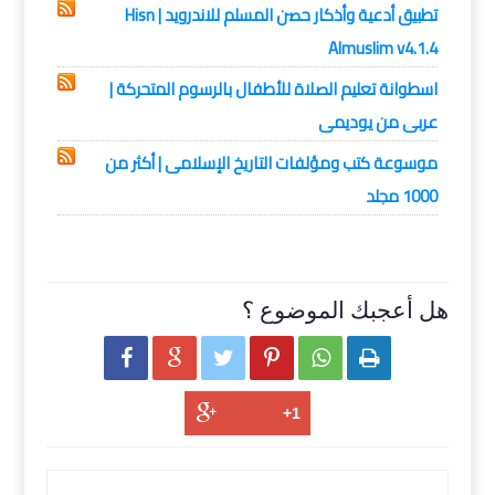
تطبيق أدعية وأذكار حصن المسلم للاندرويد | Hisn
Almuslim v4.1.4
اسطوانة تعليم الصلاة للأطفال بالرسوم المتحركة |
عربى من يوديمى
موسوعة كتب ومؤلفات التاريخ الإسلامى | أكثر من
1000 مجلد
هل أعجبك الموضوع ؟





