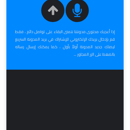
إذا أعجبك محتوى مدونتنا نتمنى البقاء على تواصل دائم ، فقط
قم بإدخال بريدك الإلكتروني للإشتراك في بريد المدونة السريع
ليصلك جديد المدونة أولاً بأول ، كما يمكنك إرسال رساله
بالضغط على الزر المجاور ...