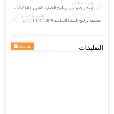
الموضوع التالي
إصدار جديد من برنامج الحماية الشهير | ESET Internet Security 12.2.23.0
الموضوع السابق
تجميعة برامج الميديا الشاملة 2019 | AVS4YOU Software AIO 4.4.1.157
التعليقات