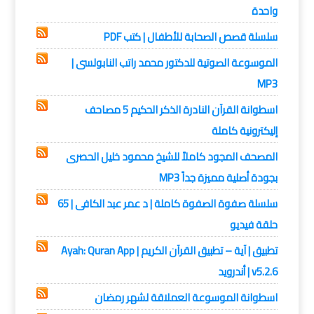
واحدة
سلسلة قصص الصحابة للأطفال | كتب PDF
الموسوعة الصوتية للدكتور محمد راتب النابولسى |
MP3
اسطوانة القرآن النادرة الذكر الحكيم 5 مصاحف
إليكترونية كاملة
المصحف المجود كاملاً للشيخ محمود خليل الحصرى
بجودة أصلية مميزة جداً MP3
سلسلة صفوة الصفوة كاملة | د عمر عبد الكافى | 65
حلقة فيديو
تطبيق | آية – تطبيق القرآن الكريم | Ayah: Quran App
v5.2.6 | أندرويد
اسطوانة الموسوعة العملاقة لشهر رمضان