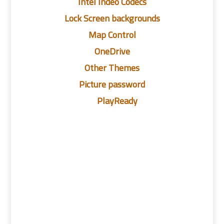
Intel Indeo Codecs
Lock Screen backgrounds
Map Control
OneDrive
Other Themes
Picture password
PlayReady