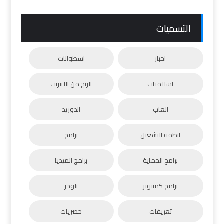
التسميات
اخبار
اسطوانات
اسلاميات
الربح من الانترنت
العاب
اندوريد
انظمة التشغيل
برامج
برامج الحماية
برامج الميديا
برامج كمبيوتر
بلوجر
تعريفات
حصريات