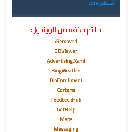
أغسطس 2019
ما تم حذفه من الويندوز :
Removed:
3DViewer
Advertising.Xaml
BingWeather
BioEnrollment
Cortana
FeedbackHub
GetHelp
Maps
Messaging