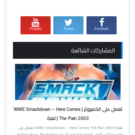
Youtube
Twitter
Facebook
المشاركات الشائعة
تعمل على الكمبيوتر | WWE Smackdown – Here Comes
The Pain 2003 | لعبة
لعبة | WWE Smackdown – Here Comes The Pain 2003 | تعمل على
الكمبيوتر أشهر ألعاب المصارعة الخاصة بأجهزة PlayStation محولة بإحترافية