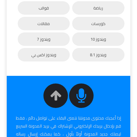
رياضة
قوالب
كورسات
مقالات
ويندوز 10
ويندوز 7
ويندوز 8.1
ويندوز اكس بي
إذا أعجبك محتوى مدونتنا نتمنى البقاء على تواصل دائم ، فقط
قم بإدخال بريدك الإلكتروني للإشتراك في بريد المدونة السريع
ليصلك جديد المدونة أولاً بأول ، كما يمكنك إرسال رساله