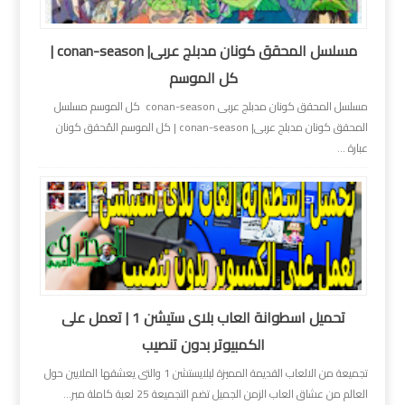
مسلسل المحقق كونان مدبلج عربى| conan-season |
كل الموسم
مسلسل المحقق كونان مدبلج عربى conan-season كل الموسم مسلسل
المحقق كونان مدبلج عربى| conan-season | كل الموسم المُحقق كونان
عبارة ...
تحميل اسطوانة العاب بلاى ستيشن 1 | تعمل على
الكمبيوتر بدون تنصيب
تجميعة من الالعاب القديمة المميزة لبلايستشن 1 والتى يعشقها الملايين حول
العالم من عشاق العاب الزمن الجميل تضم التجميعة 25 لعبة كاملة مبر...