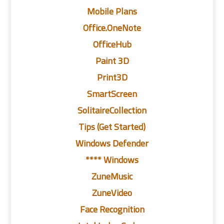
Mobile Plans
Office.OneNote
OfficeHub
Paint 3D
Print3D
SmartScreen
SolitaireCollection
Tips (Get Started)
Windows Defender
Windows ****
ZuneMusic
ZuneVideo
Face Recognition