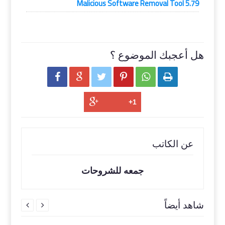
Malicious Software Removal Tool 5.79
هل أعجبك الموضوع ؟






عن الكاتب
جمعه للشروحات
شاهد أيضاً

