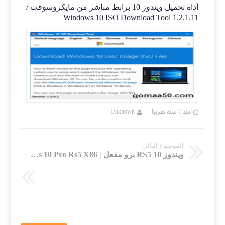
أداة تحميل ويندوز 10 برابط مباشر من مايكروسوفت /
 5.79
Windows 10 ISO Download Tool 1.2.1.11
منذ 7 سنه تقريبا
Unknown
منذ 7 سنه تقريب
الموضوع التالي
ويندوز 10 RS5 برو مفعل | Windows 10 Pro Rs5 X86 | مايو 2019