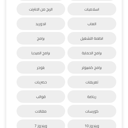
اسلاميات
الربح من الانترنت
العاب
اندوريد
انظمة التشغيل
برامج
برامج الحماية
برامج الميديا
برامج كمبيوتر
بلوجر
تعريفات
حصريات
رياضة
قوالب
كورسات
مقالات
ويندوز 10
ويندوز 7