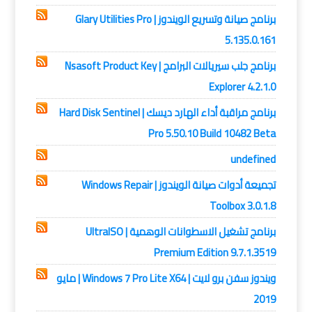
برنامج صيانة وتسريع الويندوز | Glary Utilities Pro
5.135.0.161
برنامج جلب سيريالات البرامج | Nsasoft Product Key
Explorer 4.2.1.0
برنامج مراقبة أداء الهارد ديسك | Hard Disk Sentinel
Pro 5.50.10 Build 10482 Beta
undefined
تجميعة أدوات صيانة الويندوز | Windows Repair
Toolbox 3.0.1.8
برنامج تشغيل الاسطوانات الوهمية | UltraISO
Premium Edition 9.7.1.3519
ويندوز سفن برو لايت | Windows 7 Pro Lite X64 | مايو
2019