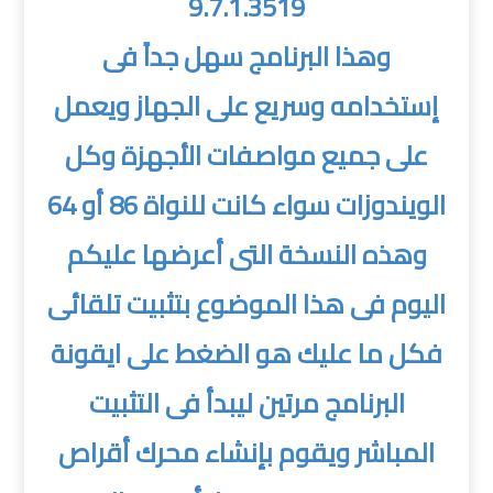
9.7.1.3519
وهذا البرنامج سهل جداً فى
إستخدامه وسريع على الجهاز ويعمل
على جميع مواصفات الأجهزة وكل
الويندوزات سواء كانت للنواة 86 أو 64
وهذه النسخة التى أعرضها عليكم
اليوم فى هذا الموضوع بتثبيت تلقائى
فكل ما عليك هو الضغط على ايقونة
البرنامج مرتين ليبدأ فى التثبيت
المباشر ويقوم بإنشاء محرك أقراص