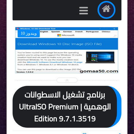
ويندوز 10


برنامج تشغيل الاسطوانات
الوهمية | UltraISO Premium
Edition 9.7.1.3519