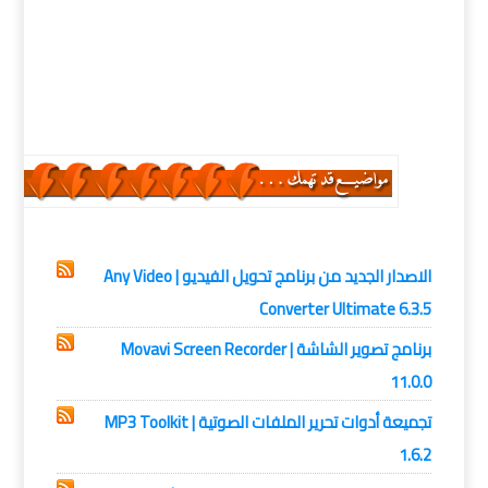
حمل برابط تورنت UltraISO Premium Edition , تفعيل
UltraISO Premium Edition, كراك UltraISO Premium
Edition , باتش UltraISO Premium Edition , آخر إصدار من
برنامج UltraISO Premium Edition
انظمة التشغيل,
برامج,
برامج كمبيوتر
الاصدار الجديد من برنامج تحويل الفيديو | Any Video
Converter Ultimate 6.3.5
برنامج تصوير الشاشة | Movavi Screen Recorder
11.0.0
تجميعة أدوات تحرير الملفات الصوتية | MP3 Toolkit
1.6.2