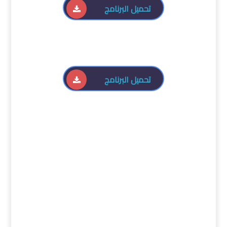
تحميل البرنامج
تحميل البرنامج
كلمات دلالية :
برنامج تشغيل الاسطوانات الوهمية , برنامج تشغيل
الاسطوانات الوهمية , تحميل برنامج تشغيل الاسطوانات
الوهمية , تنزيل برنامج تشغيل الاسطوانات الوهمية ,
كراك برنامج تشغيل الاسطوانات الوهمية , UltraISO
Premium Edition , تحميل برنامج UltraISO Premium
Edition , حمل برابط مباشر UltraISO Premium Edition,