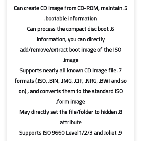
5. Can create CD image from CD-ROM, maintain
bootable information.
6. Can process the compact disc boot
information, you can directly
add/remove/extract boot image of the ISO
image.
7. Supports nearly all known CD image file
formats (.ISO, .BIN, .IMG, .CIF, .NRG, .BWI and so
on) , and converts them to the standard ISO
form image.
8. May directly set the file/folder to hidden
attribute
9. Supports ISO 9660 Level1/2/3 and Joliet