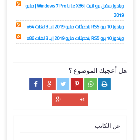
ويندوز سفن برو لايت | Windows 7 Pro Lite X86 | مايو
2019
ويندوز 10 برو RS5 بتحديثات مايو 2019 | بـ 3 لغات x64
ويندوز 10 برو RS5 بتحديثات مايو 2019 | بـ 3 لغات x86
هل أعجبك الموضوع ؟






عن الكاتب