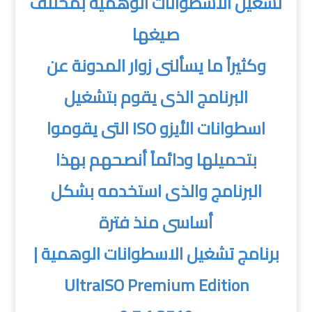
تشغيل الاسطوانات الوهمية بمختلف
صيغها
وكثيراً ما يسألنى زوار المدونة عن
البرنامج الذى يقوم بتشغيل
اسطوانات الأيزو ISO التى يقوموا
بتحميلها ودائماً أنصحهم بهذا
البرنامج والذى استخدمه بشكل
أساسى منذ فترة
برنامج تشغيل الاسطوانات الوهمية |
UltraISO Premium Edition