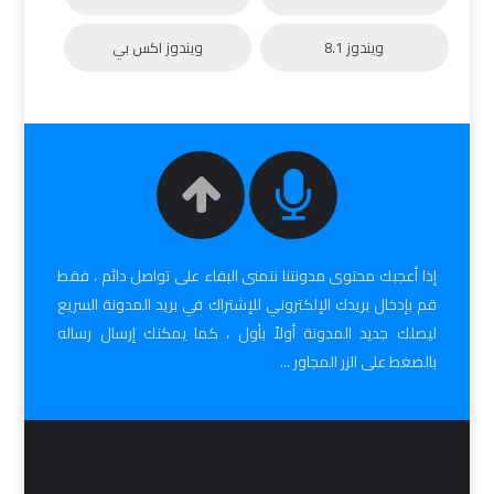
ويندوز 8.1
ويندوز اكس بي
إذا أعجبك محتوى مدونتنا نتمنى البقاء على تواصل دائم ، فقط
قم بإدخال بريدك الإلكتروني للإشتراك في بريد المدونة السريع
ليصلك جديد المدونة أولاً بأول ، كما يمكنك إرسال رساله
بالضغط على الزر المجاور ...