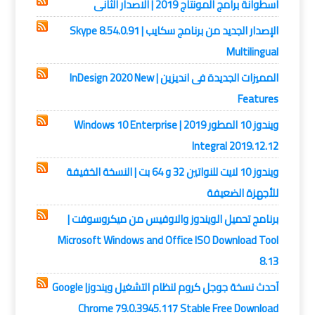
اسطوانة برامج المونتاج 2019 | الاصدار الثانى
الإصدار الجديد من برنامج سكايب | Skype 8.54.0.91
Multilingual
المميزات الجديدة فى انديزين | InDesign 2020 New
Features
ويندوز 10 المطور 2019 | Windows 10 Enterprise
Integral 2019.12.12
ويندوز 10 لايت للنواتين 32 و 64 بت | النسخة الخفيفة
للأجهزة الضعيفة
برنامج تحميل الويندوز والاوفيس من ميكروسوفت |
Microsoft Windows and Office ISO Download Tool
8.13
آحدث نسخة جوجل كروم لنظام التشغيل ويندوز| Google
Chrome 79.0.3945.117 Stable Free Download