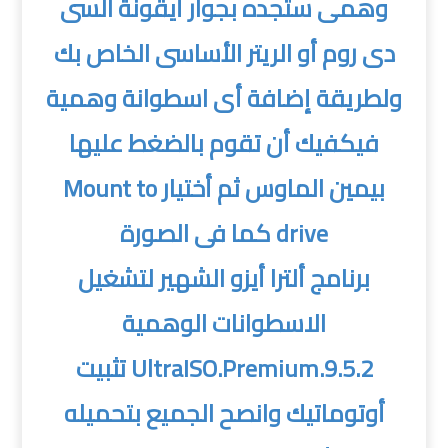
وهمى ستجده بجوار أيقونة السى
دى روم أو الريتر الأساسى الخاص بك
ولطريقة إضافة أى اسطوانة وهمية
فيكفيك أن تقوم بالضغط عليها
بيمين الماوس ثم أختيار Mount to
drive كما فى الصورة
برنامج ألترا أيزو الشهير لتشغيل
الاسطوانات الوهمية
UltraISO.Premium.9.5.2 تثبيت
أوتوماتيك وانصح الجميع بتحميله