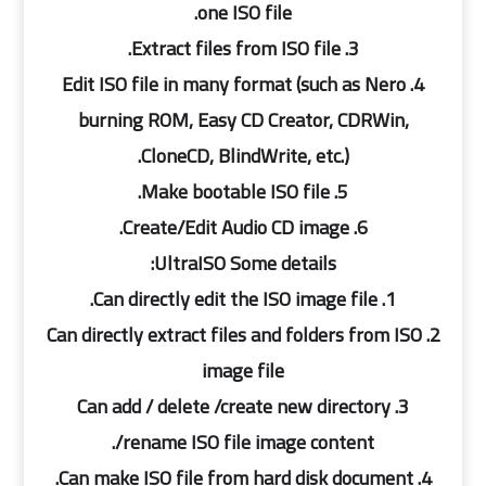
one ISO file.
3. Extract files from ISO file.
4. Edit ISO file in many format (such as Nero
burning ROM, Easy CD Creator, CDRWin,
CloneCD, BlindWrite, etc.).
5. Make bootable ISO file.
6. Create/Edit Audio CD image.
UltraISO Some details:
1. Can directly edit the ISO image file.
2. Can directly extract files and folders from ISO
image file
3. Can add / delete /create new directory
/rename ISO file image content.
4. Can make ISO file from hard disk document.