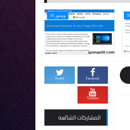
ويندوز 10

Twitter
Facebook
Youtube
المشاركات الشائعة