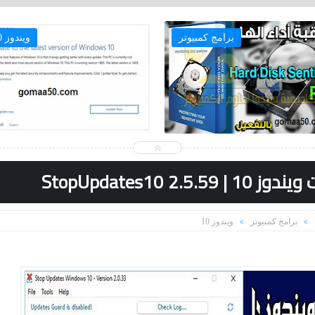
برامج كمبيوتر
ويندوز 10
StopUpdates10 2.
برامج كمبيوتر
ويندوز 10
>
>