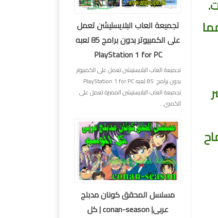
يثات مما
تجميعة العاب البلايستيشن تعمل
على الكمبيوتر بدون برامج 85 لعبه
PlayStation 1 for PC
تجميعة العاب البلايستيشن تعمل على الكمبيوتر
بدون برامج 85 لعبه PlayStation 1 for PC
آن كسر
تجميعة العاب البلايستيشن المميزة تعمل على
الكمبي...
ات Windows أو السماح
مسلسل المحقق كونان مدبلج
عربى| conan-season | كل