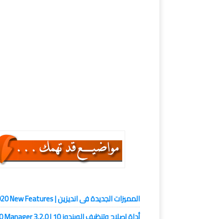
للتحميل,
opupdates10,stopupdates10
s10 1.10.16,stopupdates,stopupdates10
download stopupdates10 1.10.16
ble windows 10 automatic updates,block
10 automatic updates
ويندوز 10
المميزات الجديدة فى انديزين | InDesign 2020 New Features
أداة إصلاح وتنظيف الويندوز 10 | Windows 10 Manager 3.2.0