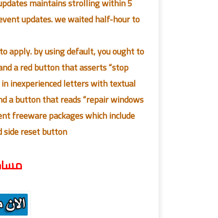
pdates maintains strolling within 5
revent updates. we waited half-hour to
to apply. by using default, you ought to
and a red button that asserts “stop
in inexperienced letters with textual
d a button that reads “repair windows
ferent freeware packages which include
side reset button.
مساحة الب