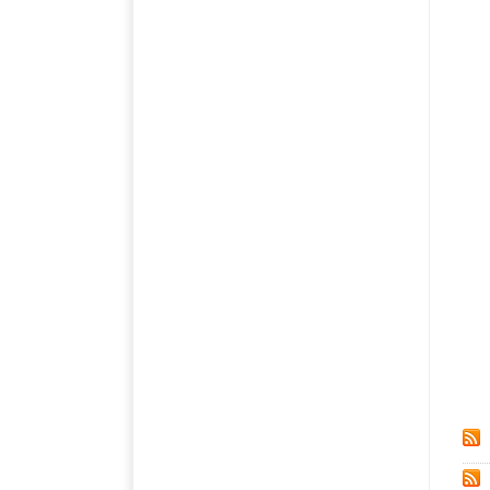
إيقاف تحديثات ويندوز 10, أحسن اداة إيقاف تحديثات ويندوز 10 , أفضل اداة إيقاف تحديثات ويندوز 10, StopUpdates10 ,
v
[
ر,