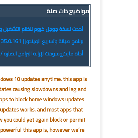
مواضيع ذات صلة
آحدث نسخة جوجل كروم لنظام التشغيل ويندوز| e 79.0.3945.117 Stable Free Download
برنامج صيانة وتسريع الويندوز | Glary Utilities Pro 5.135.0.161
أداة مايكروسوفت لإزالة البرامج الضارة / Microsoft Malicious Software Removal Tool 5.79
ndows 10 updates anytime. this app is
dates causing slowdowns and lag and
 apps to block home windows updates
 updates works, and most apps that
you could yet again block or permit
 powerful this app is, however we’re