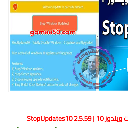
-ويندوز-10-StopUpdates10-1
StopUpdates10 2.5