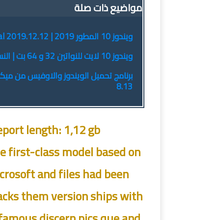
مواضيع ذات صلة
ويندوز 10 المطور 2019 | Windows 10 Enterprise Integral 2019.12.12
ويندوز 10 لايت للنواتين 32 و 64 بت | النسخة الخفيفة للأجهزة الضعيفة
8.13
port length: 1,12 gb
e first-class model based on
crosoft and files had been
acks them version ships with
he famous discern pics que and