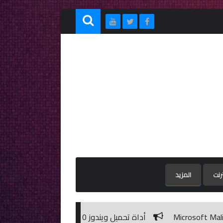
ترنت
المزيد
أداة تحميل ويندوز 10 برابط مباشر من مايكروسوفت / Windows 10 ISO Download Tool 1.2.1.11