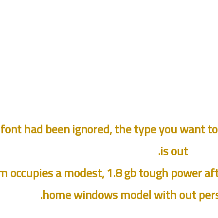
of font had been ignored, the type you want t
is out.
m occupies a modest, 1.8 gb tough power afte
home windows model with out perso