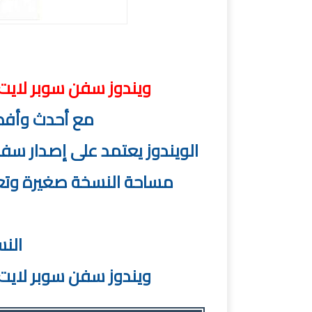
ويندوز سفن سوبر لايت | dows 7 Super Lite x64
ويندوز سفن سوبر لايت | Windows 7 Super Lite x64 | ابريل
مع أحدث وأفض
الويندوز يعتمد على إصدار سف
مساحة النسخة صغيرة وتعم
النسخة
ويندوز سفن سوبر لايت | Windows 7 Super Lite x64 | ابريل