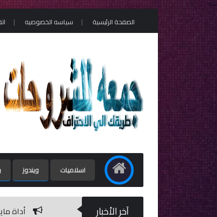
-->
الصفحة الرئيسية
سياسه الخصوصيه
ات
اسلاميات
ويندوز
ب
آخر الأخبار
أداة مايكروسوفت لإزالة البرامج الضارة / moval Tool 5.79