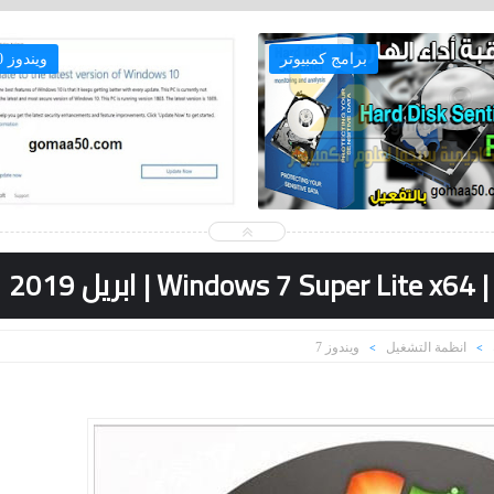
اسطوانات
برامج كمبيوتر
2019
انظمة التشغيل
ويندوز 7
>
>