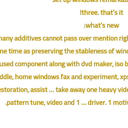
three. that’s it!
what’s new:
any additives cannot pass over mention right
e time as preserving the stableness of windo
used component along with dvd maker, iso
ddle, home windows fax and experiment, xps 
estoration, assist … take away one heavy vid
pattern tune, video and 1 … driver. 1 motiv