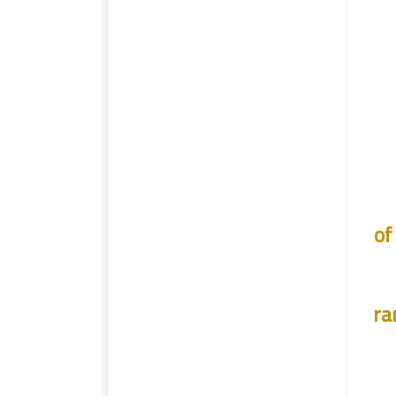
1 
ra