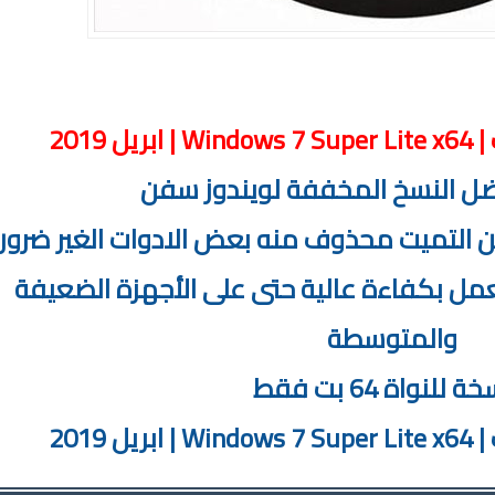
Win | ابريل 2019
 2019
ل النسخ المخففة لويندوز سفن
ن التميت محذوف منه بعض الادوات الغير ضرور
ل بكفاءة عالية حتى على الأجهزة الضعيفة
والمتوسطة
 للنواة 64 بت فقط
 2019