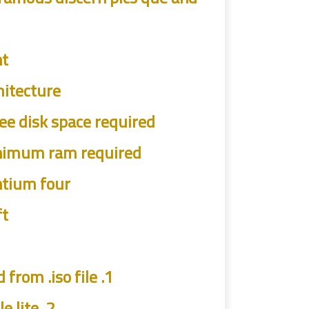
t:
hitecture
ree disk space required
nimum ram required
ntium four
ft
1. create bootable usb drive or cd/dvd from .iso file
2. set up windows remarkable lite