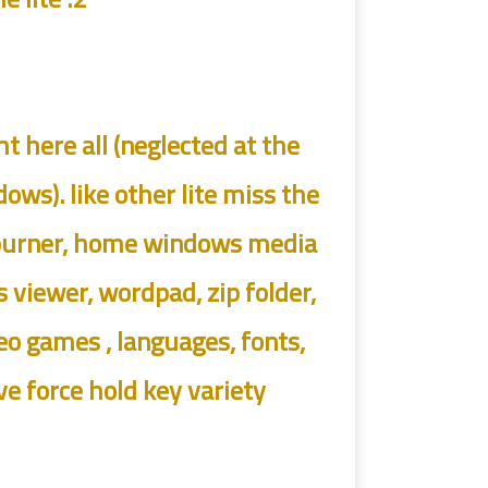
 here all (neglected at the
ws). like other lite miss the
 burner, home windows media
viewer, wordpad, zip folder,
eo games , languages, fonts,
e force hold key variety.