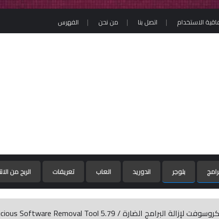
فاقية الاستخدام
اتصل بنا
من نحن
الفهرس
رامج
بلوجر
اندوريد
العاب
تعريفات
الربح من الان
Microsoft Malicious Software Re