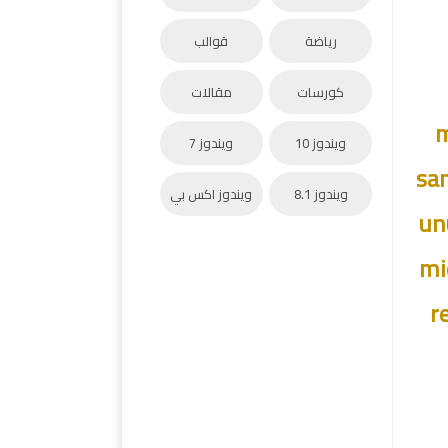
رياضة
قوالب
كورسات
مقالات
m
ويندوز 10
ويندوز 7
sam
ويندوز 8.1
ويندوز اكس بي
un
mi
r