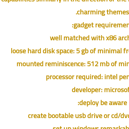
charming themes.
gadget requiremen
well matched with x86 arc
loose hard disk space: 5 gb of minimal f
mounted reminiscence: 512 mb of mi
processor required: intel pe
developer: microso
deploy be aware: