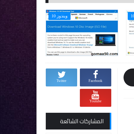
ويندوز 10

Twitter
Facebook
Youtube
المشاركات الشائعة