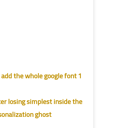
o add the whole google font
r losing simplest inside the
nalization ghost.