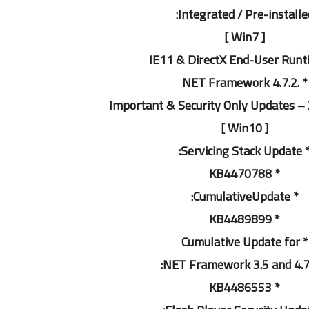
Integrated / Pre-installed
[ Win7 ]
* .NET Framework 4.7.2
[ Win10 ]
* Servicing Stack Up
* KB4470788
* CumulativeUpdate:
* KB4489899
* Cumulative Update for
* KB4486553