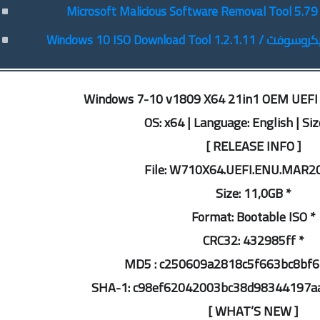
Windows 7-10 v1809 X64 21in1 OEM UEFI
OS: x64 | Language: English | Siz
[ RELEASE INFO ]
* Size: 11,0GB
* Format: Bootable ISO
* CRC32: 432985ff
[ WHAT’S NEW ]