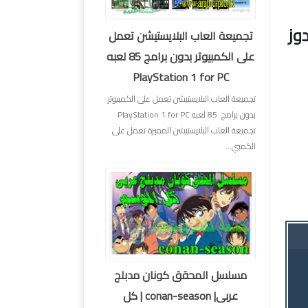
ل إصدارات ويندوز 7 وويندوز
تجميعة العاب البلايستيشن تعمل
على الكمبيوتر بدون برامج 85 لعبه
PlayStation 1 for PC
تجميعة العاب البلايستيشن تعمل على الكمبيوتر
بدون برامج 85 لعبه PlayStation 1 for PC
تجميعة العاب البلايستيشن المميزة تعمل على
الكمبي...
مسلسل المحقق كونان مدبلج
عربى| conan-season | كل