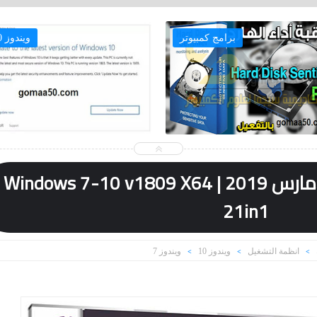
برامج كمبيوتر
ويندوز 10
ويندوز 7 و 10 بتحديثات مارس 2019 | Windows 7-10 v1809 X64
21in1
انظمة التشغيل
ويندوز 10
ويندوز 7
>
>
>