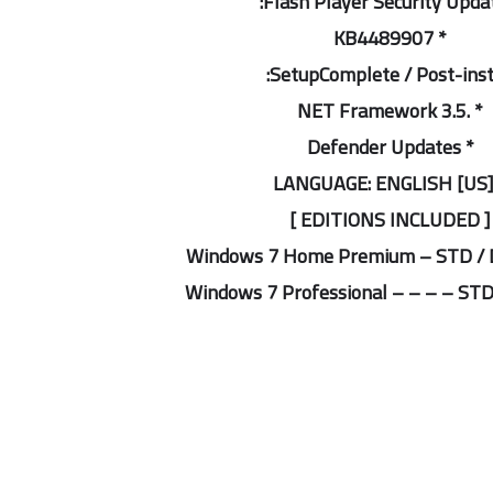
* KB4489907
SetupComplete / Post-insta
* .NET Framework 3.5
* Defender Updates
[ EDITIONS INCLUDED ]