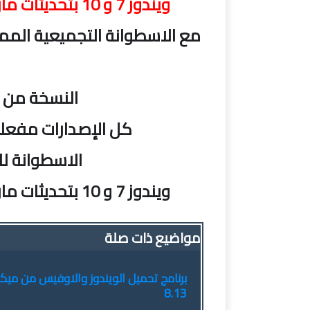
ويندوز 7 و 10 بتحديثات مارس 2019 | Windows 7-10 v1809 X64 21in1
النسخة من إن
كل الإصدارات مفعلة و
الاسطوانة للنواة 64 بت وبالواجه
ويندوز 7 و 10 بتحديثات مارس 2019 | Windows 7-10 v1809 X64 21in1
مواضيع ذات صلة
8.13