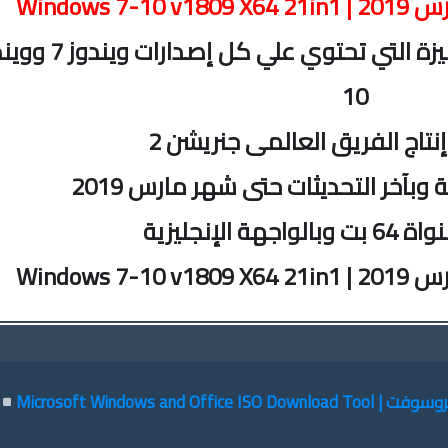
مع الاسطوانة التجميعية المميزة التي تحتوي علي ك
10
تاج الفريق العالمى جنريشن 2
بآخر التحديثات حتى شهر مارس 2019
ة الإنجليزية
برنامج تحميل الويندوز والاوفيس من ميكروسوفت | Microsoft Windows and Office ISO Download Tool