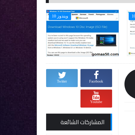
ويندوز 10

Twitter
Facebook
Youtube
المشاركات الشائعة