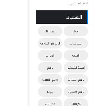
لعبة كاملة مبر...
التسميات
اخبار
اسطوانات
اسلاميات
الربح من الانترنت
العاب
اندوريد
انظمة التشغيل
برامج
برامج الحماية
برامج الميديا
برامج كمبيوتر
بلوجر
تعريفات
حصريات