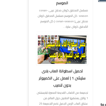
الموسم
مسلسل المحقق كونان مدبلج عربى conan-
season كل الموسم مسلسل المحقق كونان
مدبلج عربى| conan-season | كل الموسم
المُحقق كونان عبارة ...
تحميل اسطوانة العاب بلاى
ستيشن 1 | تعمل على الكمبيوتر
بدون تنصيب
تجميعة من الالعاب القديمة المميزة لبلايستشن
1 والتى يعشقها الملايين حول العالم من
to 
عشاق العاب الزمن الجميل تضم التجميعة 25