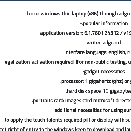
home windows thin laptop (x86) through adgua
popular information:-
application version: 6.1.7601.24312 / v1
writer: adguard
interface language: english, r
legalization: activation required! (for non-public testing,
gadget necessities:
processor: 1 gigahertz (ghz) or 
hard disk space: 10 gigabytes 
portraits card: images card microsoft directx
additional necessities for using sur
to apply the touch talents required pill or display with s
get right of entry to the windows keep to download and l