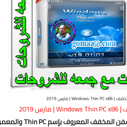
Windo | مارس 2019
س 2019
سفن المخفف المعروف بإسم Thin PC