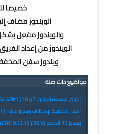
خصيصا لل
الويندوز مضاف إليه
والويندوز مفعل بشكل تلقا
الويندوز من إعداد الفريق 
ويندوز سفن المخفف | Windows Thin PC x86 | مار
مواضيع ذات صلة
اقوي تجميعة لويندوز 7 و 10 | Windows 7 10 X86 X64 42in1 | سبتمبر 2019
افضل تجميعة لإصدارات ويندوز سفن | Windows 7 Aio x86-x64 22in1 | سبتمبر 2019
ويندوز 10 المطور 2019 | Windows 10 Enterprise Integral 2019.12.12