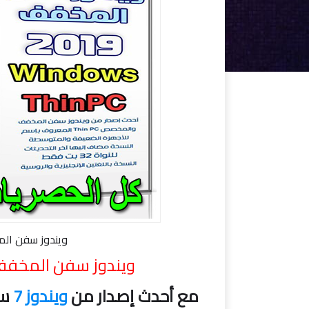
ويندوز سفن المخفف | ws Thin PC x86
ويندوز سفن المخفف | Windows Thin PC x86 | مار
مع أحدث إصدار من
ويندوز 7