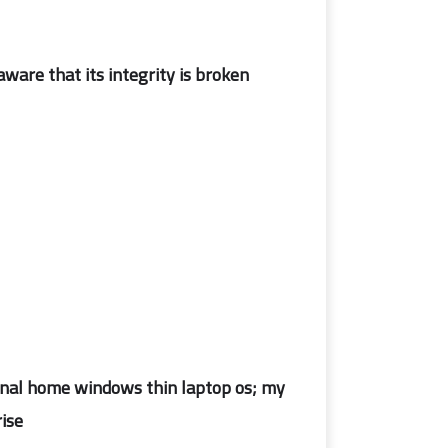
ware that its integrity is broken.
iginal home windows thin laptop os; my
ise.