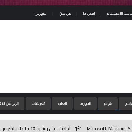
فاقية الاستخدام
اتصل بنا
من نحن
الفهرس
رامج
بلوجر
اندوريد
العاب
تعريفات
الربح من الان
أداة تحميل ويندوز 10 برابط مباشر من مايكروسوفت / Windows 10 ISO Download Tool 1.2.1.11