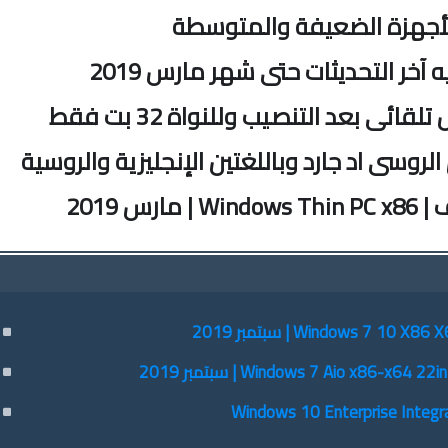
أجهزة الضعيفة والمتوسطة
 آخر التحديثات حتى شهر مارس 2019
ئى بعد التنصيب وللنواة 32 بت فقط
الروسى اد جارد وباللغتين الإنجليزية والروسية
س 2019