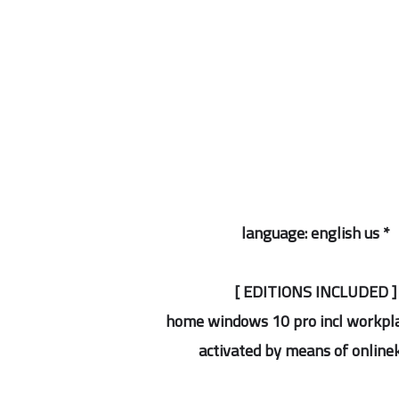
* language: english us
[ EDITIONS INCLUDED ]