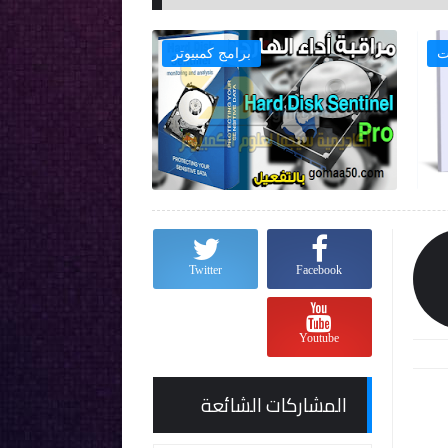
ت
برامج كمبيوتر

Twitter
Facebook
Youtube
المشاركات الشائعة