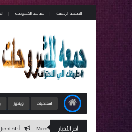
-->
الصفحة الرئيسية
سياسه الخصوصيه
ات
اسلاميات
ويندوز
ب
آخر الأخبار
أداة تحميل ويندوز 10 برابط مباشر من مايكروسوفت / Windows 10 ISO Download Tool 1.2.1.11