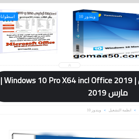
ويندوز 10
اسطوانا
ويندوز 10 RS5 وأوفيس | Windows 10 Pro X64 incl Office 2019 |
مارس 2019
انظمة التشغيل
ويندوز 10
>
>