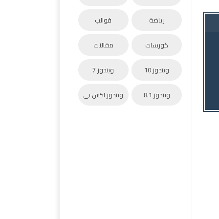
رياضة
قوالب
كورسات
مقالات
ويندوز 10
ويندوز 7
ويندوز 8.1
ويندوز اكس بي