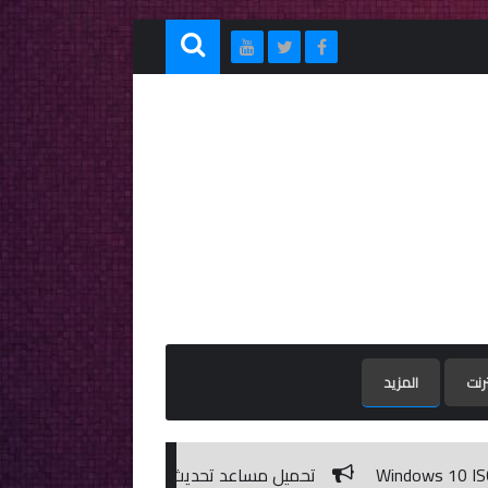
ترنت
المزيد
تحميل مساعد تحديث نظام التشغيل ويندوز 10 | Windows 10 Update Assistant 1.4.9200.22925