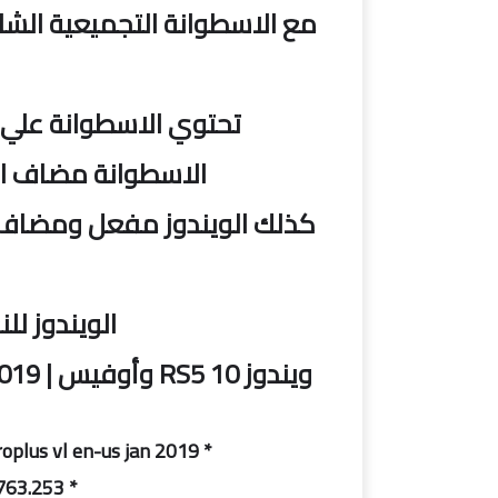
مع الاسطوانة التجميعية الشا
تحتوي الاسطوانة علي
الاسطوانة مضاف اليها برنامج
كذلك الويندوز مفعل ومضاف ا
الويندوز للنواة 64 بت وبالواجهة 
ويندوز 10 RS5 وأوفيس | Windows 10 Pro X64 incl Office 2019 | مارس 2019
* home windows 10 pro x64 incl workplace 2019 proplus vl en-us jan 2019
* redstone 5 version 1809 build 17763.253