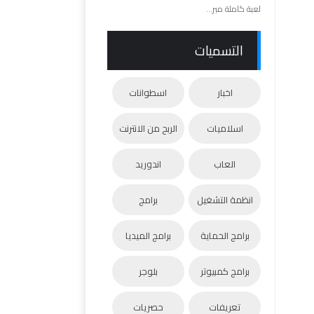
لعبة كاملة مبر...
التسميات
اخبار
اسطوانات
اسلاميات
الربح من الانترنت
العاب
اندوريد
انظمة التشغيل
برامج
برامج الحماية
برامج الميديا
برامج كمبيوتر
بلوجر
تعريفات
حصريات