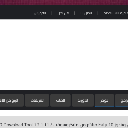
فاقية الاستخدام
اتصل بنا
من نحن
الفهرس
رامج
بلوجر
اندوريد
العاب
تعريفات
الربح من الان