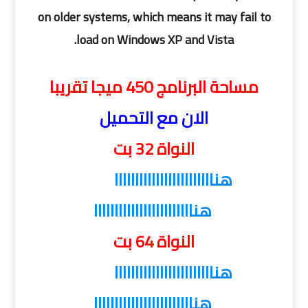
on older systems, which means it may fail to
load on Windows XP and Vista.
مساحة البرنامج 450 ميجا تقريبا
الان مع التحميل
النواة 32 بت
هناااااااااااااااااااااااا
هناااااااااااااااااااااااا
النواة 64 بت
هناااااااااااااااااااااااا
هناااااااااااااااااااااااا