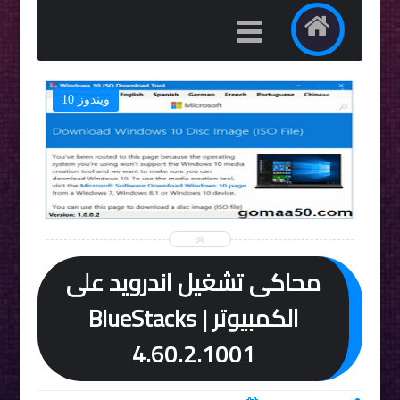
ويندوز 10


محاكى تشغيل اندرويد على
الكمبيوتر | BlueStacks
4.60.2.1001