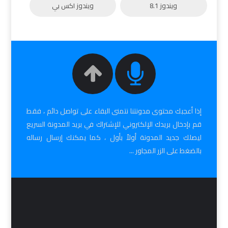
ويندوز 8.1
ويندوز اكس بي
إذا أعجبك محتوى مدونتنا نتمنى البقاء على تواصل دائم ، فقط
قم بإدخال بريدك الإلكتروني للإشتراك في بريد المدونة السريع
ليصلك جديد المدونة أولاً بأول ، كما يمكنك إرسال رساله
بالضغط على الزر المجاور ...