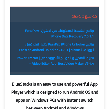
مواضيع ذات صلة
برنامج استعادة المحذوفات من الايفون | FonePaw
iPhone Data Recovery 7.5.1.1
برنامج PassFab iPhone Unlocker كامل لفك قفل
الهواتف المقفلة | PassFab Android Unlocker 2.0.1.1
تطبيق التعديل و المونتاج للأندرويد حصريا| PowerDirector
– Video Editor App, Best Video Maker V5.4.4
BlueStacks is an easy to use and powerful App
Player which is designed to run Android OS and
apps on Windows PCs with instant switch
between Android and Windows.