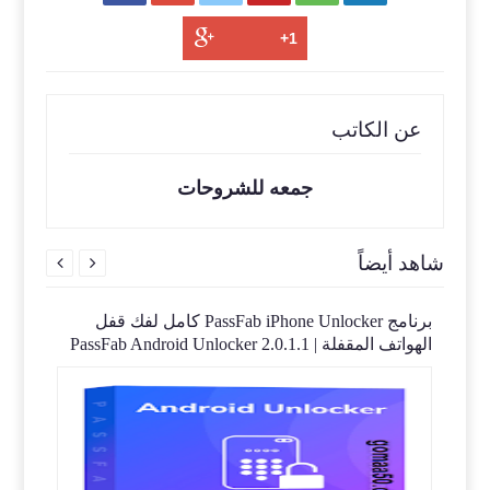
عن الكاتب
جمعه للشروحات
شاهد أيضاً


برنامج PassFab iPhone Unlocker كامل لفك قفل
الهواتف المقفلة | PassFab Android Unlocker 2.0.1.1
5.1.1