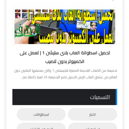
تحميل اسطوانة العاب بلاى ستيشن 1 | تعمل على
الكمبيوتر بدون تنصيب
تجميعة من الالعاب القديمة المميزة لبلايستشن 1 والتى يعشقها الملايين حول
العالم من عشاق العاب الزمن الجميل تضم التجميعة 25 لعبة كاملة مبر...
التسميات
اخبار
اسطوانات
اسلاميات
الربح من الانترنت