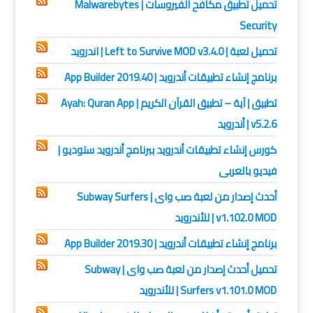
تحميل تطبيق مكافح الفيروسات | Malwarebytes
Security
تحميل لعبة | Left to Survive MOD v3.4.0 | اندرويد
برنامج إنشاء تطبيقات أندرويد | App Builder 2019.40
تطبيق | آية – تطبيق القرآن الكريم | Ayah: Quran App
v5.2.6 | أندرويد
كورس إنشاء تطبيقات أندرويد ببرنامج أندرويد ستوديو |
فيديو بالعربى
أحدث إصدار من لعبة صب واى | Subway Surfers
v1.102.0 MOD | للأندرويد
برنامج إنشاء تطبيقات أندرويد | App Builder 2019.30
تحميل أحدث إصدار من لعبة صب واى | Subway
Surfers v1.101.0 MOD | للأندرويد