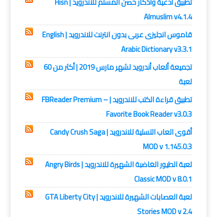
تطبيق أدعية وأذكار حصن المسلم للاندرويد | Hisn
Almuslim v4.1.4
قاموس انجليزى عربى بدون انترنت للاندرويد | English
Arabic Dictionary v3.3.1
تجميعة ألعاب أندرويد لشهر مارس 2019 | أكثر من 60
لعبة
تطبيق قراءة الكتب للاندرويد | FBReader Premium –
Favorite Book Reader v3.0.3
أقوى العاب التسلية للاندرويد | Candy Crush Saga
MOD v 1.145.0.3
لعبة الطيور الغاضبة الشهيرة للاندرويد | Angry Birds
Classic MOD v 8.0.1
لعبة العصابات الشهيرة للاندرويد | GTA Liberty City
Stories MOD v 2.4