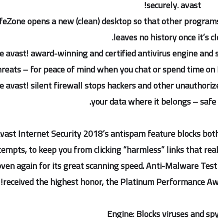
securely. avast!
feZone opens a new (clean) desktop so that other programs
leaves no history once it’s cl
e avast! award-winning and certified antivirus engine and
hreats – for peace of mind when you chat or spend time on 
e avast! silent firewall stops hackers and other unauthoriz
your data where it belongs – safe
vast Internet Security 2018’s antispam feature blocks bot
tempts, to keep you from clicking “harmless” links that rea
ven again for its great scanning speed. Anti-Malware Test 
received the highest honor, the Platinum Performance Awa
Engine: Blocks viruses and s