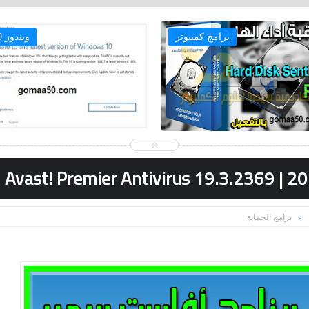
برامج كمبيوتر
ويندوز 10
برامج الحماية
>