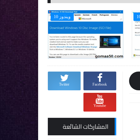
ويندوز 10

Twitter
Facebook
Youtube
المشاركات الشائعة