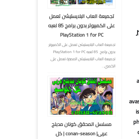
تجميعة العاب البلايستيشن تعمل
على الكمبيوتر بدون برامج 85 لعبه
يمير
PlayStation 1 for PC
تجميعة العاب البلايستيشن تعمل على الكمبيوتر
بدون برامج 85 لعبه PlayStation 1 for PC
تجميعة العاب البلايستيشن المميزة تعمل على
الكمبي...
a
avas
i
ph
مسلسل المحقق كونان مدبلج
عربى| conan-season | كل