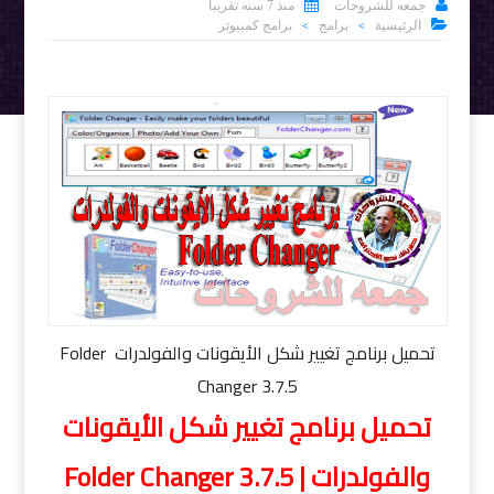


جمعه للشروحات
منذ 7 سنه تقريبا

الرئيسية
برامج
برامج كمبيوتر
>
>
تحميل برنامج تغيير شكل الأيقونات والفولدرات Folder
Changer 3.7.5
تحميل برنامج تغيير شكل الأيقونات
والفولدرات | Folder Changer 3.7.5