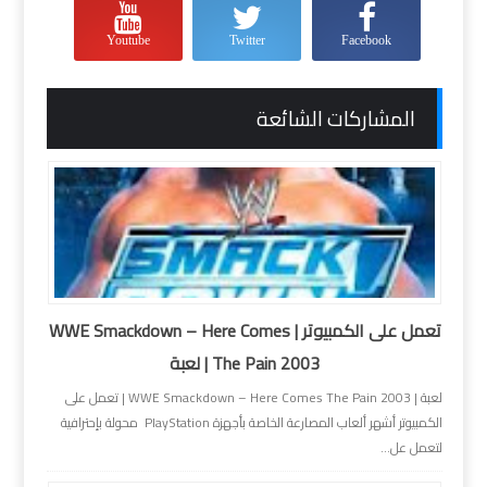
Youtube
Twitter
Facebook
المشاركات الشائعة
تعمل على الكمبيوتر | WWE Smackdown – Here Comes
The Pain 2003 | لعبة
لعبة | WWE Smackdown – Here Comes The Pain 2003 | تعمل على
الكمبيوتر أشهر ألعاب المصارعة الخاصة بأجهزة PlayStation محولة بإحترافية
لتعمل عل...