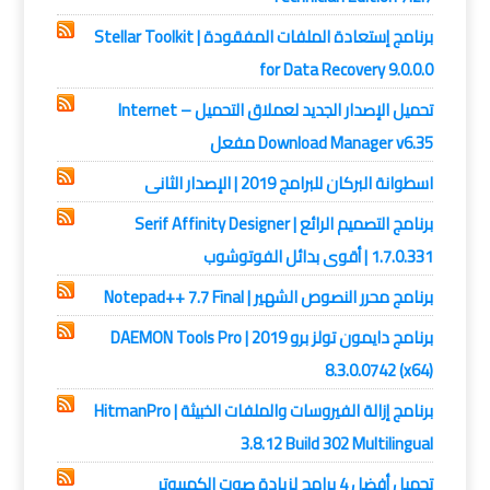
برنامج إستعادة الملفات المفقودة | Stellar Toolkit
for Data Recovery 9.0.0.0
تحميل الإصدار الجديد لعملاق التحميل – Internet
Download Manager v6.35 مفعل
اسطوانة البركان للبرامج 2019 | الإصدار الثانى
برنامج التصميم الرائع | Serif Affinity Designer
1.7.0.331 | أقوى بدائل الفوتوشوب
برنامج محرر النصوص الشهير | Notepad++ 7.7 Final
برنامج دايمون تولز برو 2019 | DAEMON Tools Pro
8.3.0.0742 (x64)
برنامج إزالة الفيروسات والملفات الخبيثة | HitmanPro
3.8.12 Build 302 Multilingual
تحميل أفضل 4 برامج لزيادة صوت الكمبيوتر