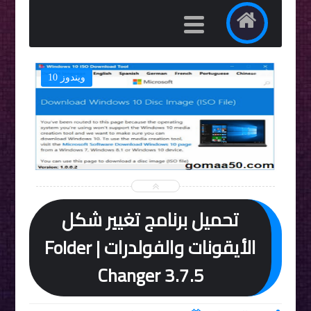
ويندوز 10


تحميل برنامج تغيير شكل
الأيقونات والفولدرات | Folder
Changer 3.7.5