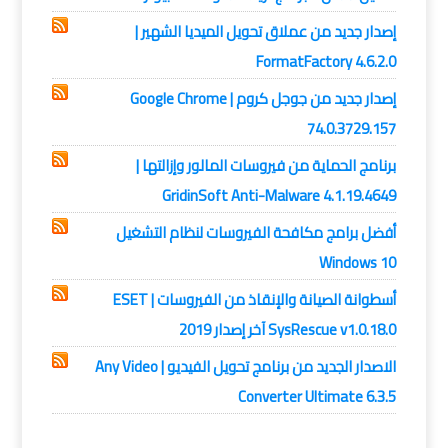
إصدار جديد من عملاق تحويل الميديا الشهير |
FormatFactory 4.6.2.0
إصدار جديد من جوجل كروم | Google Chrome
74.0.3729.157
برنامج الحماية من فيروسات المالور وإزالتها |
GridinSoft Anti-Malware 4.1.19.4649
أفضل برامج مكافحة الفيروسات لنظام التشغيل
Windows 10
أسطوانة الصيانة والإنقاذ من الفيروسات | ESET
SysRescue v1.0.18.0 آخر إصدار 2019
الاصدار الجديد من برنامج تحويل الفيديو | Any Video
Converter Ultimate 6.3.5