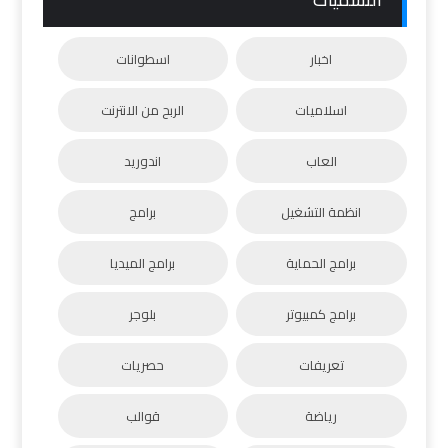
اخبار
اسطوانات
اسلاميات
الربح من الانترنت
العاب
اندوريد
انظمة التشغيل
برامج
برامج الحماية
برامج الميديا
برامج كمبيوتر
بلوجر
تعريفات
حصريات
رياضة
قوالب