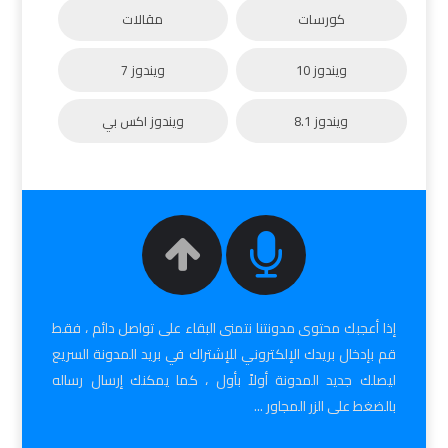
كورسات
مقالات
ويندوز 10
ويندوز 7
ويندوز 8.1
ويندوز اكس بي
إذا أعجبك محتوى مدونتنا نتمنى البقاء على تواصل دائم ، فقط
قم بإدخال بريدك الإلكتروني للإشتراك في بريد المدونة السريع
ليصلك جديد المدونة أولاً بأول ، كما يمكنك إرسال رساله
بالضغط على الزر المجاور ...