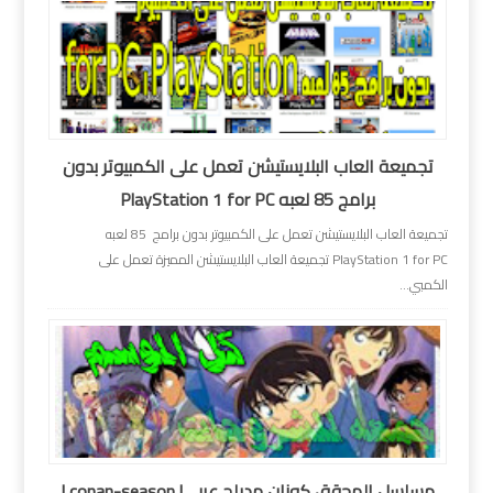
تجميعة العاب البلايستيشن تعمل على الكمبيوتر بدون
برامج 85 لعبه PlayStation 1 for PC
تجميعة العاب البلايستيشن تعمل على الكمبيوتر بدون برامج 85 لعبه
PlayStation 1 for PC تجميعة العاب البلايستيشن المميزة تعمل على
الكمبي...
مسلسل المحقق كونان مدبلج عربى| conan-season |