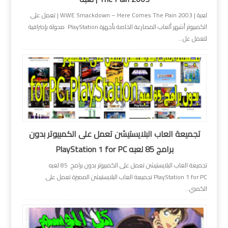
لعبة | WWE Smackdown – Here Comes The Pain 2003 | تعمل على
الكمبيوتر أشهر ألعاب المصارعة الخاصة بأجهزة PlayStation محولة بإحترافية
لتعمل عل...
تجميعة العاب البلايستيشن تعمل على الكمبيوتر بدون
برامج 85 لعبه PlayStation 1 for PC
تجميعة العاب البلايستيشن تعمل على الكمبيوتر بدون برامج 85 لعبه
PlayStation 1 for PC تجميعة العاب البلايستيشن المميزة تعمل على
الكمبي...