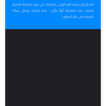
قم بإدخال بريدك الإلكتروني للإشتراك في بريد المدونة السريع
ليصلك جديد المدونة أولاً بأول ، كما يمكنك إرسال رساله
بالضغط على الزر المجاور ...