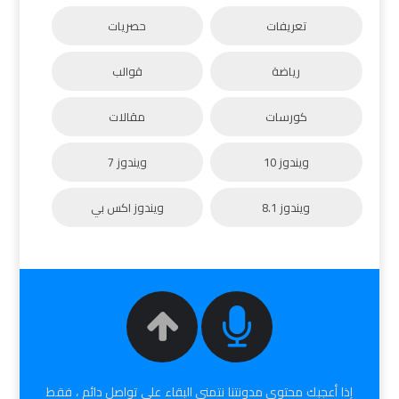
تعريفات
حصريات
رياضة
قوالب
كورسات
مقالات
ويندوز 10
ويندوز 7
ويندوز 8.1
ويندوز اكس بي
إذا أعجبك محتوى مدونتنا نتمنى البقاء على تواصل دائم ، فقط