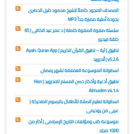
المصحف المجود كاملاً للشيخ محمود خليل الحصرى
بجودة أصلية مميزة جداً MP3
سلسلة صفوة الصفوة كاملة | د عمر عبد الكافى | 65
حلقة فيديو
تطبيق | آية – تطبيق القرآن الكريم | Ayah: Quran App
v5.2.6 | أندرويد
اسطوانة الموسوعة العملاقة لشهر رمضان
تطبيق أدعية وأذكار حصن المسلم للاندرويد | Hisn
Almuslim v4.1.4
اسطوانة تعليم الصلاة للأطفال بالرسوم المتحركة |
عربى من يوديمى
موسوعة كتب ومؤلفات التاريخ الإسلامى | أكثر من
1000 مجلد