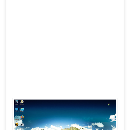
سفن
فكرة
2019 |
Windows
Fikra 7
V2 AIO