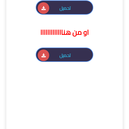
تحميل
او من هنااااااااااااا
تحميل
كلمات دلالية :
ويندوز سفن فكرة 2019, تحميل ويندوز سفن فكرة
2019حمل برابط مباشر ويندوز سفن فكرة 2019, حمل
برابط تورنت ويندوز سفن فكرة 2019, تحميل اسطوانة
ويندوز سفن فكرة 2019 , Windows Fikra 7 V2 AIO ,