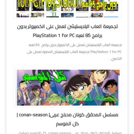
تجميعة العاب البلايستيشن تعمل على الكمبيوتر بدون
برامج 85 لعبه PlayStation 1 for PC
تجميعة العاب البلايستيشن تعمل على الكمبيوتر بدون برامج 85 لعبه
PlayStation 1 for PC تجميعة العاب البلايستيشن المميزة تعمل على
الكمبي...
مسلسل المحقق كونان مدبلج عربى| conan-season |
كل الموسم
مسلسل المحقق كونان مدبلج عربى conan-season كل الموسم مسلسل