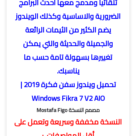
تلقائيا ومدمج معها احدث البرامج
الضرورية والاساسية وكذلك الويندوز
يضم الكثير من الثيمات الرائعة
والجميلة والحديثة والتي يمكن
تغييرها بسهولة تامة حسب ما
يناسبك.
تحميل ويندوز سفن فكرة 2019 |
Windows Fikra 7 V2 AIO
مصمم النسخة Mostafa Figo
النسخة مخففة وسريعة وتعمل على
أقل المواصفات :