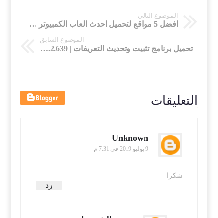
الموضوع التالي
افضل 5 مواقع لتحميل احدث العاب الكمبيوتر مجانا | Top 5 sites for computer games
الموضوع السابق
تحميل برنامج تثبيت وتحديث التعريفات | IObit Driver Booster Pro 6.0.2.639 | صامت
التعليقات
Unknown
9 يوليو 2019 في 7:31 م
شكرا
رد