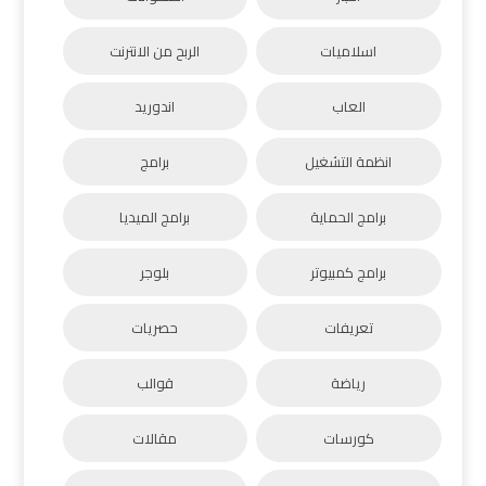
اسلاميات
الربح من الانترنت
العاب
اندوريد
انظمة التشغيل
برامج
برامج الحماية
برامج الميديا
برامج كمبيوتر
بلوجر
تعريفات
حصريات
رياضة
قوالب
كورسات
مقالات