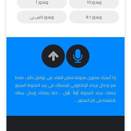
ويندوز 10
ويندوز 7
ويندوز 8.1
ويندوز اكس بي
إذا أعجبك محتوى مدونتنا نتمنى البقاء على تواصل دائم ، فقط
قم بإدخال بريدك الإلكتروني للإشتراك في بريد المدونة السريع
ليصلك جديد المدونة أولاً بأول ، كما يمكنك إرسال رساله
بالضغط على الزر المجاور ...