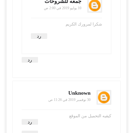
جمعه للشروحات
10 يوليو 2019 في 2:00 ص
شكرا لمرورك الكريم
رد
رد
Unknown
30 نوفمبر 2019 في 11:26 ص
كيفيه التحميل من الموقع
رد