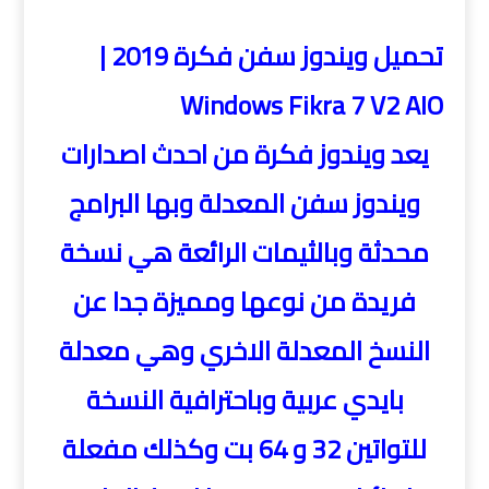
AIO
تحميل ويندوز سفن فكرة 2019 |
Windows Fikra 7 V2 AIO
يعد ويندوز فكرة من احدث اصدارات
ويندوز سفن المعدلة وبها البرامج
محدثة وبالثيمات الرائعة هي نسخة
فريدة من نوعها ومميزة جدا عن
النسخ المعدلة الاخري وهي معدلة
بايدي عربية وباحترافية النسخة
للتواتين 32 و 64 بت وكذلك مفعلة