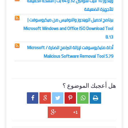
ويندوز 10 لايت للنواتين 32 و 64 بت | النسخة الخفيفة
للأجهزة الضعيفة
برنامج تحميل الويندوز والاوفيس من ميكروسوفت |
Microsoft Windows and Office ISO Download Tool
8.13
أداة مايكروسوفت لإزالة البرامج الضارة / Microsoft
Malicious Software Removal Tool 5.79
هل أعجبك الموضوع ؟





