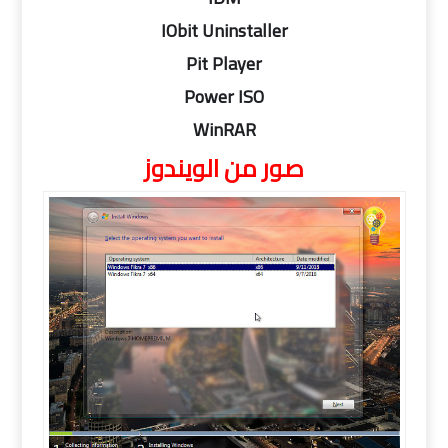
IObit Uninstaller
Pit Player
Power ISO
WinRAR
صور من الويندوز