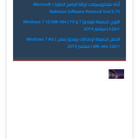
أداة مايكروسوفت لإزالة البرامج الضارة / Microsoft
Malicious Software Removal Tool 5.79
اقوي تجميعة لويندوز 7 و 10 | Windows 7 10 X86 X64
42in1 | سبتمبر 2019
افضل تجميعة لإصدارات ويندوز سفن | Windows 7 Aio
x86-x64 22in1 | سبتمبر 2019
تحميل
ويندوز