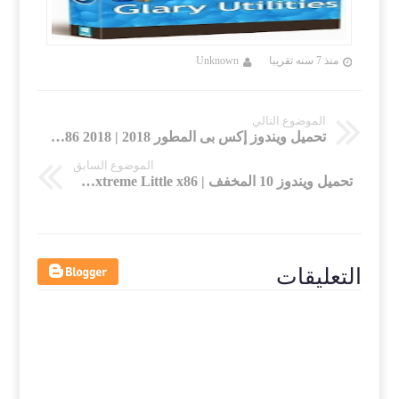
منذ 7 سنه تقريبا
Unknown
منذ 7 سنه تقريب
الموضوع التالي
تحميل ويندوز إكس بى المطور 2018 | Windows XP Integral Edition x86 2018
الموضوع السابق
تحميل ويندوز 10 المخفف | Windows 10 RS4 Extreme Little x86 | يوليو 2018
التعليقات