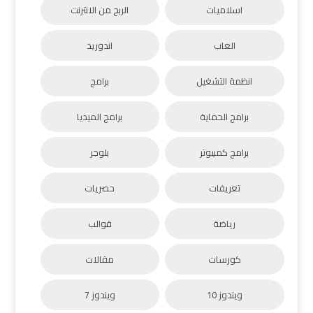
اسلاميات
الربح من الانترنت
العاب
اندوريد
انظمة التشغيل
برامج
برامج الحماية
برامج الميديا
برامج كمبيوتر
بلوجر
تعريفات
حصريات
رياضة
قوالب
كورسات
مقالات
ويندوز 10
ويندوز 7