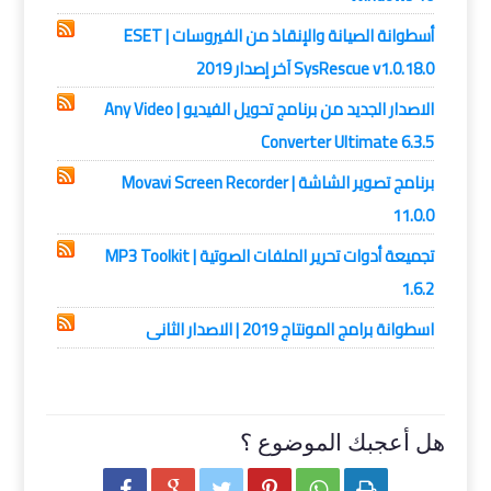
أسطوانة الصيانة والإنقاذ من الفيروسات | ESET
SysRescue v1.0.18.0 آخر إصدار 2019
الاصدار الجديد من برنامج تحويل الفيديو | Any Video
Converter Ultimate 6.3.5
برنامج تصوير الشاشة | Movavi Screen Recorder
11.0.0
تجميعة أدوات تحرير الملفات الصوتية | MP3 Toolkit
1.6.2
اسطوانة برامج المونتاج 2019 | الاصدار الثانى
هل أعجبك الموضوع ؟





