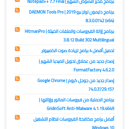
برنامج محرر النصوص الشهير | Notepad++ 7.7 Final
برنامج دايمون تولز برو 2019 | DAEMON Tools Pro
8.3.0.0742 (x64)
برنامج إزالة الفيروسات والملفات الخبيثة | HitmanPro
3.8.12 Build 302 Multilingual
تحميل أفضل 4 برامج لزيادة صوت الكمبيوتر
إصدار جديد من عملاق تحويل الميديا الشهير |
FormatFactory 4.6.2.0
إصدار جديد من جوجل كروم | Google Chrome
74.0.3729.157
برنامج الحماية من فيروسات المالور وإزالتها |
GridinSoft Anti-Malware 4.1.19.4649
أفضل برامج مكافحة الفيروسات لنظام التشغيل
Windows 10