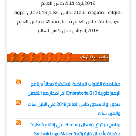
2018,تردد قناة كاس العالم
القنوات المفتوحة الناقلة لكاس العالم 2018 على الهوت
بيرد,مباريات كاس العالم مجانا,لمشاهدة كاس العالم
2018,اسرائيل تنقل كاس العالم
اخبار,
رياضة
مشاهدة القنوات الرياضية المشفرة مجاناً ببرنامج
الإمبراطورية Embratoria G10 اخر اصدار مع التفعيل
صدق او لا تصدق كاس العالم 2018 علي النايل سات
والعرب سات
برنامج موثوق وفعال يساعدك على إنشاء شعارات
مذهلة وأعمال فنية رائعة Sothink Logo Maker