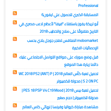
Professional
المسابقة الكبري للحصول علي ايفون6
أبو تريكة يفوز باستفتاء "فيفا" لأعظم لاعب مصري في
التاريخ متفوقًا على صلاح والخطيب 2018
mobomarket المنافس لمتجر جوجل بلاي بحسب
الإحصائيات الاخيرة
قبل وضع صورك على مواقع التواصل الاجتماعي عليك
دائما زيارة هذا الموقع
تحميل لعبة كأس العالم 2018 | WC 2018 PS2 (ANT) P
S 2 ON PC | محولة للكمبيوتر
تحميل لعبة بيس 2018 | PES 18 PSP V4 C19 Mood |
محولة للكمبيوتر | حجم صغير
مشاهدة مباراة كرواتيا وفرنسا | نهائي كاس العالم