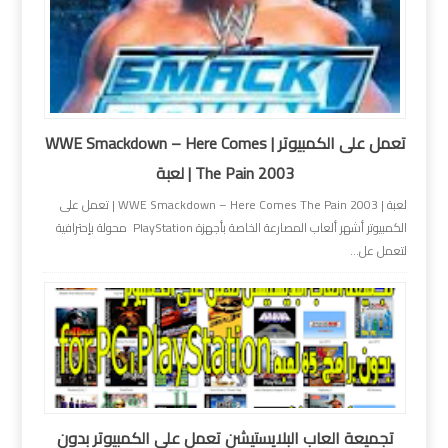
تعمل على الكمبيوتر | WWE Smackdown – Here Comes
The Pain 2003 | لعبة
لعبة | WWE Smackdown – Here Comes The Pain 2003 | تعمل على
الكمبيوتر أشهر ألعاب المصارعة الخاصة بأجهزة PlayStation محولة بإحترافية
لتعمل عل...
تجميعة العاب البلايستيشن تعمل على الكمبيوتر بدون