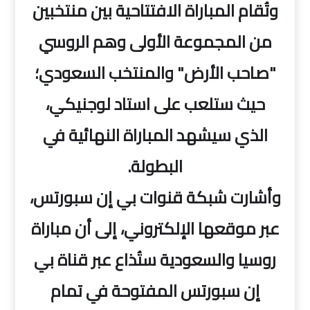
وتُقام المباراة الافتتاحية بين منتخبين
من المجموعة الأولى وهم الروسي
"صاحب الأرض" والمنتخب السعودي؛
حيث ستلعب على استاد لوجنيكي،
الذي سيشهد المباراة النهائية في
البطولة.
وأشارت شبكة قنوات بي إن سبورتس،
عبر موقعها الإلكتروني، إلى أن مباراة
روسيا والسعودية ستُذاع عبر قناة بي
إن سبورتس المفتوحة في تمام