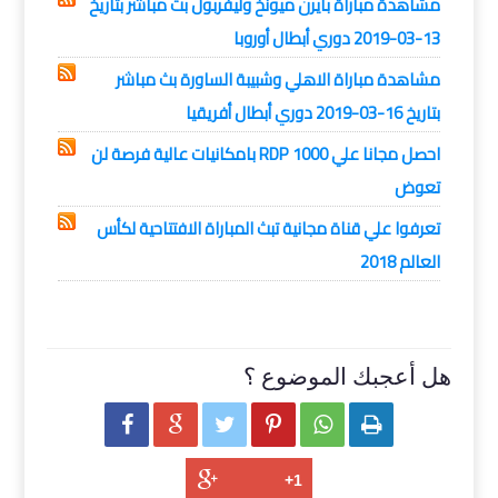
مشاهدة مباراة بايرن ميونخ وليفربول بث مباشر بتاريخ
13-03-2019 دوري أبطال أوروبا
مشاهدة مباراة الاهلي وشبيبة الساورة بث مباشر
بتاريخ 16-03-2019 دوري أبطال أفريقيا
احصل مجانا علي 1000 RDP بامكانيات عالية فرصة لن
تعوض
تعرفوا علي قناة مجانية تبث المباراة الافتتاحية لكأس
العالم 2018
هل أعجبك الموضوع ؟





