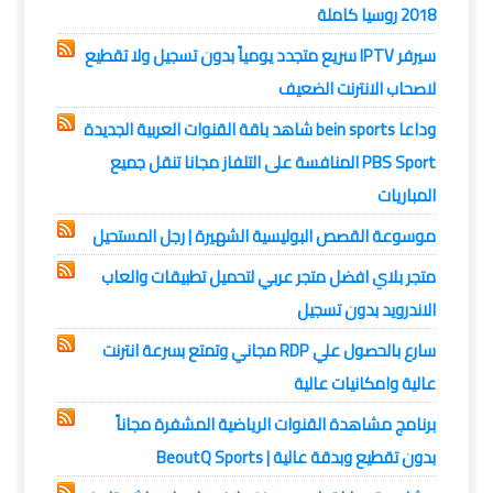
2018 روسيا كاملة
سيرفر IPTV سريع متجدد يومياً بدون تسجيل ولا تقطيع
لاصحاب الانترنت الضعيف
وداعا bein sports شاهد باقة القنوات العربية الجديدة
PBS Sport المنافسة على التلفاز مجانا تنقل جميع
المباريات
موسوعة القصص البوليسية الشهيرة | رجل المستحيل
متجر بلاي افضل متجر عربي لتحميل تطبيقات والعاب
الاندرويد بدون تسجيل
سارع بالحصول علي RDP مجاني وتمتع بسرعة انترنت
عالية وامكانيات عالية
برنامج مشاهدة القنوات الرياضية المشفرة مجاناً
بدون تقطيع وبدقة عالية | BeoutQ Sports