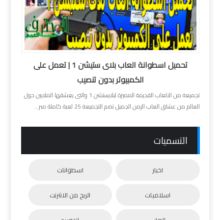
تحميل اسطوانة العاب بلاى ستيشن 1 | تعمل على
الكمبيوتر بدون تنصيب
تجميعة من الالعاب القديمة المميزة لبلايستشن 1 والتى يعشقها الملايين حول
العالم من عشاق العاب الزمن الجميل تضم التجميعة 25 لعبة كاملة مبر...
التسميات
اخبار
اسطوانات
اسلاميات
الربح من الانترنت
العاب
اندوريد