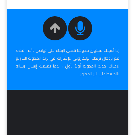
إذا أعجبك محتوى مدونتنا نتمنى البقاء على تواصل دائم ، فقط
قم بإدخال بريدك الإلكتروني للإشتراك في بريد المدونة السريع
ليصلك جديد المدونة أولاً بأول ، كما يمكنك إرسال رساله
بالضغط على الزر المجاور ...