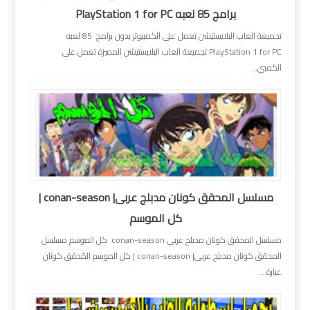
برامج 85 لعبه PlayStation 1 for PC
تجميعة العاب البلايستيشن تعمل على الكمبيوتر بدون برامج 85 لعبه
PlayStation 1 for PC تجميعة العاب البلايستيشن المميزة تعمل على
الكمبي...
مسلسل المحقق كونان مدبلج عربى| conan-season |
كل الموسم
مسلسل المحقق كونان مدبلج عربى conan-season كل الموسم مسلسل
المحقق كونان مدبلج عربى| conan-season | كل الموسم المُحقق كونان
عبارة ...