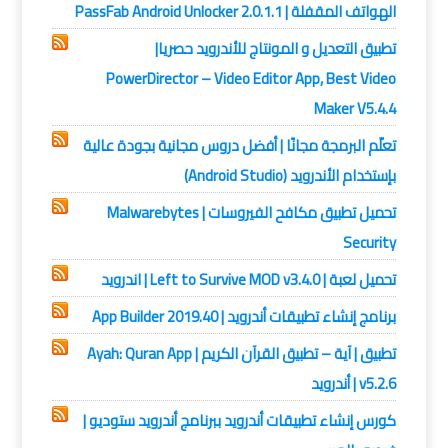
الهواتف المقفلة | PassFab Android Unlocker 2.0.1.1
تطبيق التعديل و المونتاج للأندرويد حصريا|
PowerDirector – Video Editor App, Best Video
Maker V5.4.4
تعلّم البرمجة مجانًا | أفضل دروس مجانية بجودة عالية‏
بإستخدام الأندرويد (Android Studio)
تحميل تطبيق مكافح الفيروسات | Malwarebytes
Security
تحميل لعبة | Left to Survive MOD v3.4.0 | اندرويد
برنامج إنشاء تطبيقات أندرويد | App Builder 2019.40
تطبيق | آية – تطبيق القرآن الكريم | Ayah: Quran App
v5.2.6 | أندرويد
كورس إنشاء تطبيقات أندرويد ببرنامج أندرويد ستوديو |