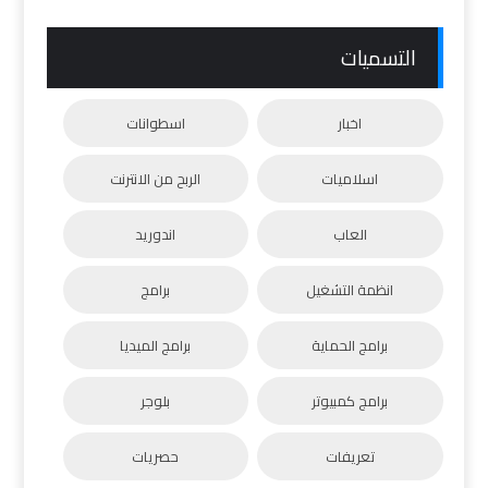
التسميات
اخبار
اسطوانات
اسلاميات
الربح من الانترنت
العاب
اندوريد
انظمة التشغيل
برامج
برامج الحماية
برامج الميديا
برامج كمبيوتر
بلوجر
تعريفات
حصريات