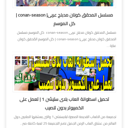
مسلسل المحقق كونان مدبلج عربى| conan-season |
كل الموسم
مسلسل المحقق كونان مدبلج عربى conan-season كل الموسم مسلسل
المحقق كونان مدبلج عربى| conan-season | كل الموسم المُحقق كونان
عبارة ...
تحميل اسطوانة العاب بلاى ستيشن 1 | تعمل على
الكمبيوتر بدون تنصيب
تجميعة من الالعاب القديمة المميزة لبلايستشن 1 والتى يعشقها الملايين حول
العالم من عشاق العاب الزمن الجميل تضم التجميعة 25 لعبة كاملة مبر...