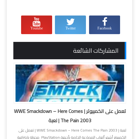
Youtube
Twitter
Facebook
المشاركات الشائعة
تعمل على الكمبيوتر | WWE Smackdown – Here Comes
The Pain 2003 | لعبة
لعبة | WWE Smackdown – Here Comes The Pain 2003 | تعمل على
الكمبيوتر أشهر ألعاب المصارعة الخاصة بأجهزة PlayStation محولة بإحترافية