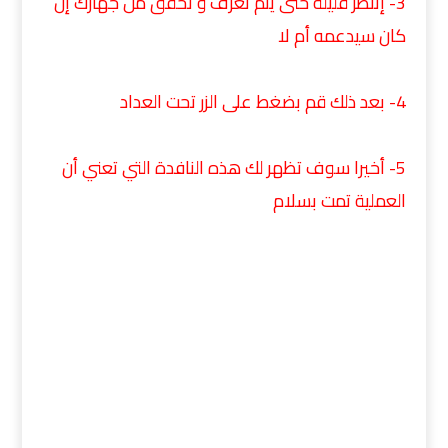
3- إنتظر قليلة حتى يتم تعرف و تحقق من جهازك إن
كان سيدعمه أم لا
4- بعد ذلك قم بضغط على الزر تحت العداد
5- أخيرا سوف تظهر لك هذه النافدة التي تعني أن
العملية تمت بسلام