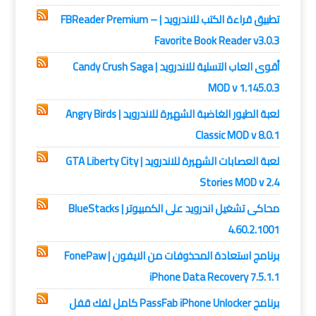
تطبيق قراءة الكتب للاندرويد | FBReader Premium –
Favorite Book Reader v3.0.3
أقوى العاب التسلية للاندرويد | Candy Crush Saga
MOD v 1.145.0.3
لعبة الطيور الغاضبة الشهيرة للاندرويد | Angry Birds
Classic MOD v 8.0.1
لعبة العصابات الشهيرة للاندرويد | GTA Liberty City
Stories MOD v 2.4
محاكى تشغيل اندرويد على الكمبيوتر | BlueStacks
4.60.2.1001
برنامج استعادة المحذوفات من الايفون | FonePaw
iPhone Data Recovery 7.5.1.1
برنامج PassFab iPhone Unlocker كامل لفك قفل