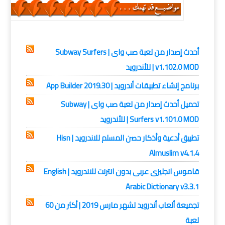
اندوريد
أحدث إصدار من لعبة صب واى | Subway Surfers
v1.102.0 MOD | للأندرويد
برنامج إنشاء تطبيقات أندرويد | App Builder 2019.30
تحميل أحدث إصدار من لعبة صب واى | Subway
Surfers v1.101.0 MOD | للأندرويد
تطبيق أدعية وأذكار حصن المسلم للاندرويد | Hisn
Almuslim v4.1.4
قاموس انجليزى عربى بدون انترنت للاندرويد | English
Arabic Dictionary v3.3.1
تجميعة ألعاب أندرويد لشهر مارس 2019 | أكثر من 60
لعبة