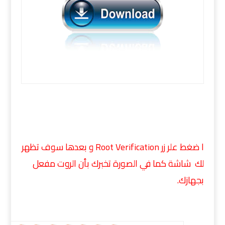
ا ضغط علر زر Root Verification و بعدها سوف تظهر
لك شاشة كما في الصورة تخبرك بأن الروت مفعل
بجهازك.