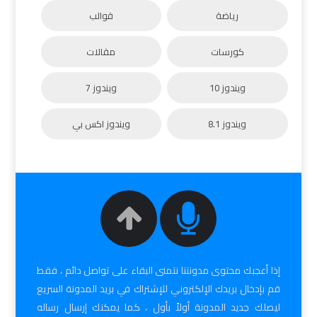
رياضة
قوالب
كورسات
مقالات
ويندوز 10
ويندوز 7
ويندوز 8.1
ويندوز اكس بي
إذا أعجبك محتوى مدونتنا نتمنى البقاء على تواصل دائم ، فقط
قم بإدخال بريدك الإلكتروني للإشتراك في بريد المدونة السريع
ليصلك جديد المدونة أولاً بأول ، كما يمكنك إرسال رساله